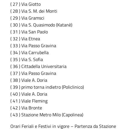
( 27 ) Via Giotto
( 28 ) Via S. M. dei Monti
( 29 ) Via Gramsci
( 30 ) Via S. Quasimodo (Katanè)
( 31 ) Via San Paolo
( 32 ) Via Etnea
( 33 ) Via Passo Gravina
( 34 ) Via Carrubella
( 35 ) Via S. Sofia
( 36 ) Cittadella Universitaria
( 37 ) Via Passo Gravina
( 38 ) Viale A. Doria
( 39 ) primo torna indietro (Policlinico)
( 40 ) Viale A. Doria
( 41 ) Viale Fleming
( 42 ) Via Bronte
( 43 ) Stazione Metro Milo (Capolinea)
Orari Feriali e Festivi in vigore – Partenza da Stazione