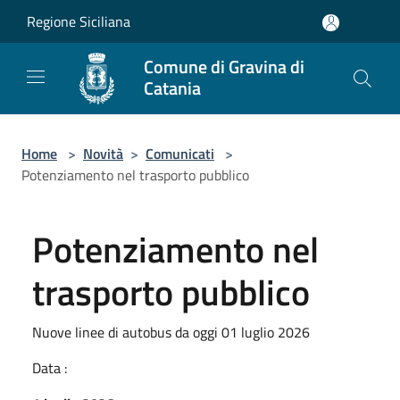
Salta al contenuto principale
Regione Siciliana
Comune di Gravina di
Catania
Home
>
Novità
>
Comunicati
>
Potenziamento nel trasporto pubblico
Potenziamento nel
trasporto pubblico
Nuove linee di autobus da oggi 01 luglio 2026
Data :