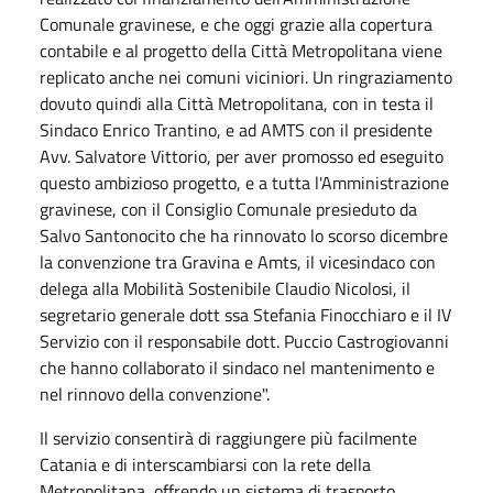
Comunale gravinese, e che oggi grazie alla copertura
contabile e al progetto della Città Metropolitana viene
replicato anche nei comuni viciniori. Un ringraziamento
dovuto quindi alla Città Metropolitana, con in testa il
Sindaco Enrico Trantino, e ad AMTS con il presidente
Avv. Salvatore Vittorio, per aver promosso ed eseguito
questo ambizioso progetto, e a tutta l'Amministrazione
gravinese, con il Consiglio Comunale presieduto da
Salvo Santonocito che ha rinnovato lo scorso dicembre
la convenzione tra Gravina e Amts, il vicesindaco con
delega alla Mobilità Sostenibile Claudio Nicolosi, il
segretario generale dott ssa Stefania Finocchiaro e il IV
Servizio con il responsabile dott. Puccio Castrogiovanni
che hanno collaborato il sindaco nel mantenimento e
nel rinnovo della convenzione".
Il servizio consentirà di raggiungere più facilmente
Catania e di interscambiarsi con la rete della
Metropolitana, offrendo un sistema di trasporto