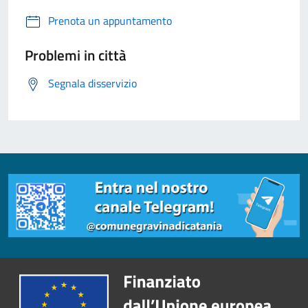
Prenota un appuntamento
Problemi in città
Segnala disservizio