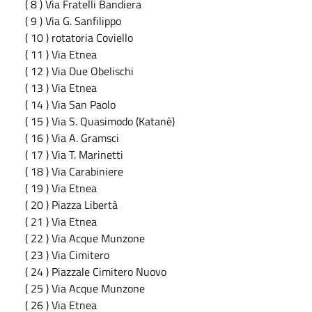
( 8 ) Via Fratelli Bandiera
( 9 ) Via G. Sanfilippo
( 10 ) rotatoria Coviello
( 11 ) Via Etnea
( 12 ) Via Due Obelischi
( 13 ) Via Etnea
( 14 ) Via San Paolo
( 15 ) Via S. Quasimodo (Katanè)
( 16 ) Via A. Gramsci
( 17 ) Via T. Marinetti
( 18 ) Via Carabiniere
( 19 ) Via Etnea
( 20 ) Piazza Libertà
( 21 ) Via Etnea
( 22 ) Via Acque Munzone
( 23 ) Via Cimitero
( 24 ) Piazzale Cimitero Nuovo
( 25 ) Via Acque Munzone
( 26 ) Via Etnea