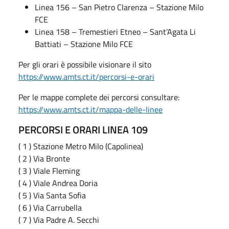
Linea 156 – San Pietro Clarenza – Stazione Milo
FCE
Linea 158 – Tremestieri Etneo – Sant’Agata Li
Battiati – Stazione Milo FCE
Per gli orari è possibile visionare il sito
https://www.amts.ct.it/percorsi-e-orari
Per le mappe complete dei percorsi consultare:
https://www.amts.ct.it/mappa-delle-linee
PERCORSI E ORARI LINEA 109
( 1 ) Stazione Metro Milo (Capolinea)
( 2 ) Via Bronte
( 3 ) Viale Fleming
( 4 ) Viale Andrea Doria
( 5 ) Via Santa Sofia
( 6 ) Via Carrubella
( 7 ) Via Padre A. Secchi