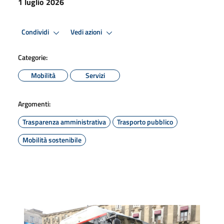
1 luglio 2026
Condividi
Vedi azioni
Categorie:
Mobilità
Servizi
Argomenti:
Trasparenza amministrativa
Trasporto pubblico
Mobilità sostenibile