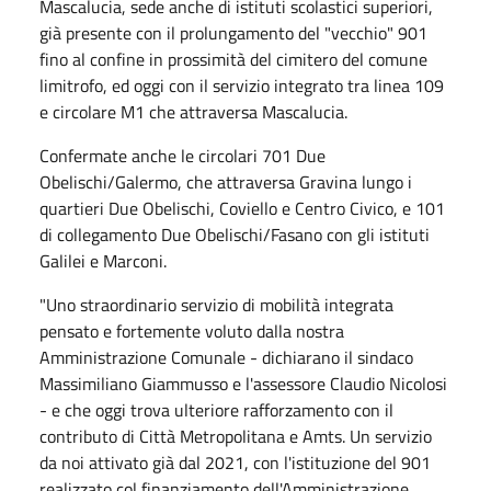
Mascalucia, sede anche di istituti scolastici superiori,
già presente con il prolungamento del "vecchio" 901
fino al confine in prossimità del cimitero del comune
limitrofo, ed oggi con il servizio integrato tra linea 109
e circolare M1 che attraversa Mascalucia.
Confermate anche le circolari 701 Due
Obelischi/Galermo, che attraversa Gravina lungo i
quartieri Due Obelischi, Coviello e Centro Civico, e 101
di collegamento Due Obelischi/Fasano con gli istituti
Galilei e Marconi.
"Uno straordinario servizio di mobilità integrata
pensato e fortemente voluto dalla nostra
Amministrazione Comunale - dichiarano il sindaco
Massimiliano Giammusso e l'assessore Claudio Nicolosi
- e che oggi trova ulteriore rafforzamento con il
contributo di Città Metropolitana e Amts. Un servizio
da noi attivato già dal 2021, con l'istituzione del 901
realizzato col finanziamento dell'Amministrazione