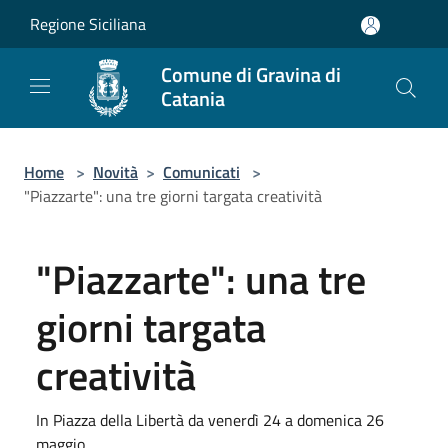
Salta al contenuto principale
Regione Siciliana
Comune di Gravina di
Catania
Home
>
Novità
>
Comunicati
>
"Piazzarte": una tre giorni targata creatività
"Piazzarte": una tre
giorni targata
creatività
In Piazza della Libertà da venerdì 24 a domenica 26
maggio