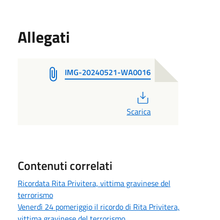
Allegati
IMG-20240521-WA0016
PDF
Scarica
Contenuti correlati
Ricordata Rita Privitera, vittima gravinese del
terrorismo
Venerdì 24 pomeriggio il ricordo di Rita Privitera,
vittima gravinese del terrorismo