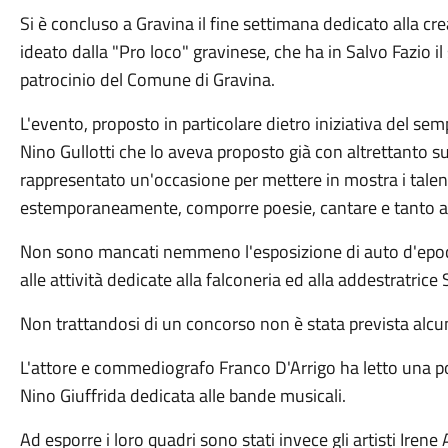
Si è concluso a Gravina il fine settimana dedicato alla crea
ideato dalla "Pro loco" gravinese, che ha in Salvo Fazio il 
patrocinio del Comune di Gravina.
L'evento, proposto in particolare dietro iniziativa del se
Nino Gullotti che lo aveva proposto già con altrettanto 
rappresentato un'occasione per mettere in mostra i talent
estemporaneamente, comporre poesie, cantare e tanto a
Non sono mancati nemmeno l'esposizione di auto d'epoca 
alle attività dedicate alla falconeria ed alla addestratrice 
Non trattandosi di un concorso non è stata prevista alc
L'attore e commediografo Franco D'Arrigo ha letto una poe
Nino Giuffrida dedicata alle bande musicali.
Ad esporre i loro quadri sono stati invece gli artisti Irene