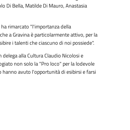
o Di Bella, Matilde Di Mauro, Anastasia
 ha rimarcato "l'importanza della
he a Gravina è particolarmente attivo, per la
bire i talenti che ciascuno di noi possiede".
delega alla Cultura Claudio Nicolosi e
ogiato non solo la "Pro loco" per la lodevole
o hanno avuto l'opportunità di esibirsi e farsi