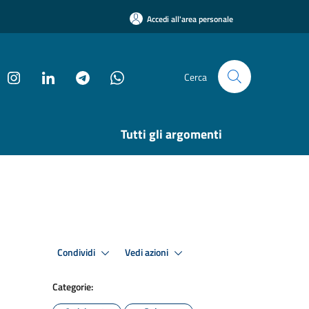
Accedi all'area personale
Cerca
Tutti gli argomenti
Condividi
Vedi azioni
Categorie: