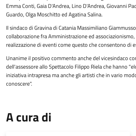
Emma Conti, Gaia D'Andrea, Lino D'Andrea, Giovanni Paol
Guardo, Olga Moschitto ed Agatina Salina.
Il sindaco di Gravina di Catania Massimiliano Giammusso
collaborazione fra Amministrazione ed associazionismo, c
realizzazione di eventi come questo che consentono di esi
Unanime il positivo commento anche del vicesindaco con 
dell'assessore allo Spettacolo Filippo Riela che hanno "el
iniziativa intrapresa ma anche gli artisti che in vario mod
conoscere".
A cura di