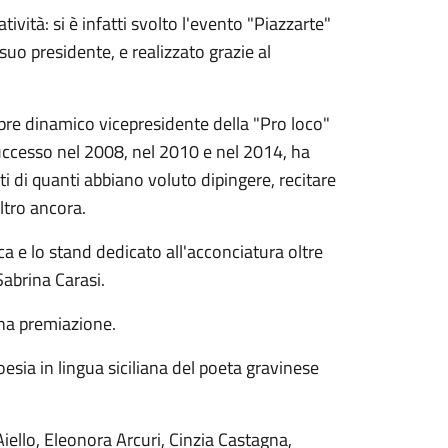
tività: si è infatti svolto l'evento "Piazzarte"
suo presidente, e realizzato grazie al
mpre dinamico vicepresidente della "Pro loco"
successo nel 2008, nel 2010 e nel 2014, ha
i di quanti abbiano voluto dipingere, recitare
ltro ancora.
e lo stand dedicato all'acconciatura oltre
Sabrina Carasi.
una premiazione.
sia in lingua siciliana del poeta gravinese
 Aiello, Eleonora Arcuri, Cinzia Castagna,