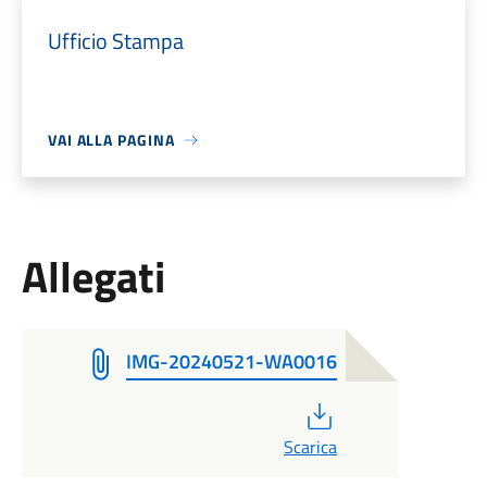
Ufficio Stampa
VAI ALLA PAGINA
Allegati
IMG-20240521-WA0016
PDF
Scarica