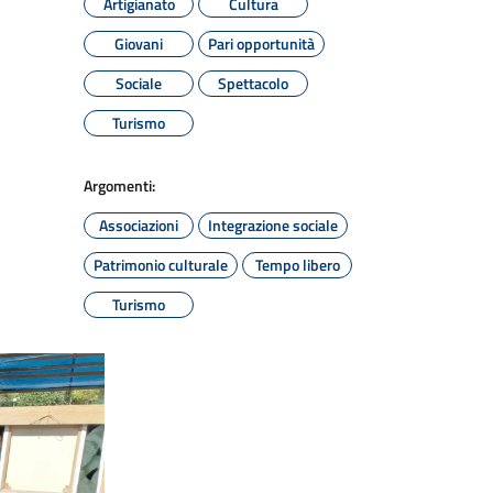
Artigianato
Cultura
Giovani
Pari opportunità
Sociale
Spettacolo
Turismo
Argomenti:
Associazioni
Integrazione sociale
Patrimonio culturale
Tempo libero
Turismo