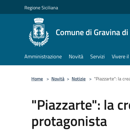
Salta al contenuto principale
Regione Siciliana
Comune di Gravina di
Amministrazione
Novità
Servizi
Vivere 
Home
>
Novità
>
Notizie
>
"Piazzarte": la cre
"Piazzarte": la cr
protagonista