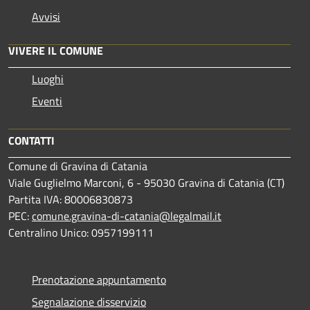
Avvisi
VIVERE IL COMUNE
Luoghi
Eventi
CONTATTI
Comune di Gravina di Catania
Viale Guglielmo Marconi, 6 - 95030 Gravina di Catania (CT)
Partita IVA: 80006830873
PEC:
comune.gravina-di-catania@legalmail.it
Centralino Unico: 0957199111
Prenotazione appuntamento
Segnalazione disservizio