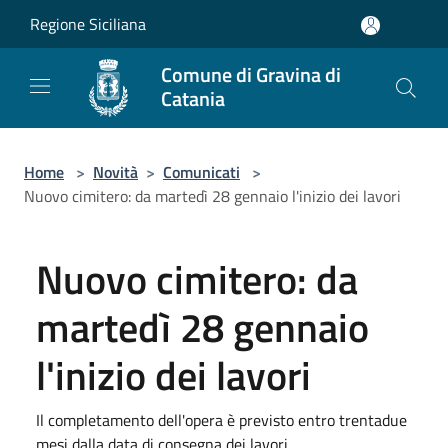
Salta al contenuto principale
Regione Siciliana
Comune di Gravina di
Catania
Home
>
Novità
>
Comunicati
>
Nuovo cimitero: da martedì 28 gennaio l'inizio dei lavori
Nuovo cimitero: da
martedì 28 gennaio
l'inizio dei lavori
Il completamento dell'opera è previsto entro trentadue
mesi dalla data di consegna dei lavori