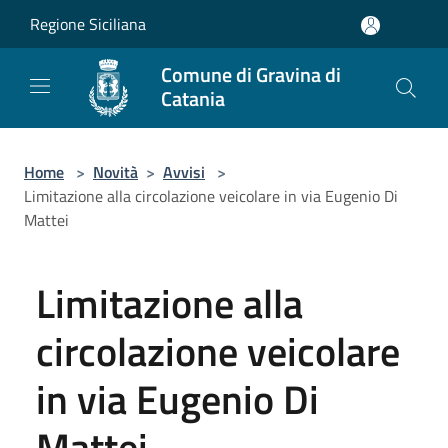
Salta al contenuto principale
Regione Siciliana
Comune di Gravina di
Catania
Home
>
Novità
>
Avvisi
>
Limitazione alla circolazione veicolare in via Eugenio Di
Mattei
Limitazione alla
circolazione veicolare
in via Eugenio Di
Mattei