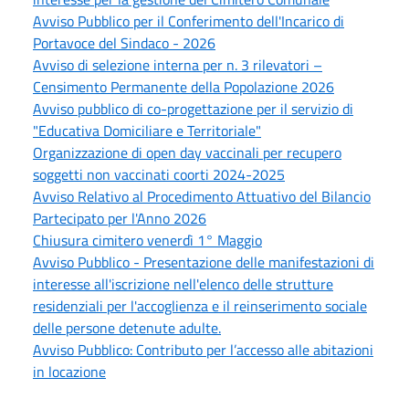
Avviso Pubblico per il Conferimento dell'Incarico di
Portavoce del Sindaco - 2026
Avviso di selezione interna per n. 3 rilevatori –
Censimento Permanente della Popolazione 2026
Avviso pubblico di co-progettazione per il servizio di
"Educativa Domiciliare e Territoriale"
Organizzazione di open day vaccinali per recupero
soggetti non vaccinati coorti 2024-2025
Avviso Relativo al Procedimento Attuativo del Bilancio
Partecipato per l'Anno 2026
Chiusura cimitero venerdì 1° Maggio
Avviso Pubblico - Presentazione delle manifestazioni di
interesse all'iscrizione nell'elenco delle strutture
residenziali per l'accoglienza e il reinserimento sociale
delle persone detenute adulte.
Avviso Pubblico: Contributo per l’accesso alle abitazioni
in locazione