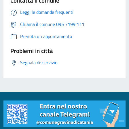
Contatta il comune
Leggi le domande frequenti
Chiama il comune 095 7199 111
Prenota un appuntamento
Problemi in città
Segnala disservizio