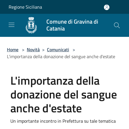
Salta al contenuto principale
Regione Siciliana
Comune di Gravina di
Catania
Home
>
Novità
>
Comunicati
>
L'importanza della donazione del sangue anche d'estate
L'importanza della
donazione del sangue
anche d'estate
Un importante incontro in Prefettura su tale tematica