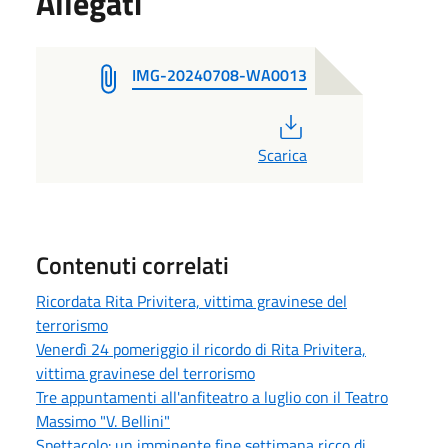
Allegati
IMG-20240708-WA0013
PDF
Scarica
Contenuti correlati
Ricordata Rita Privitera, vittima gravinese del
terrorismo
Venerdì 24 pomeriggio il ricordo di Rita Privitera,
vittima gravinese del terrorismo
Tre appuntamenti all'anfiteatro a luglio con il Teatro
Massimo "V. Bellini"
Spettacolo: un imminente fine settimana ricco di