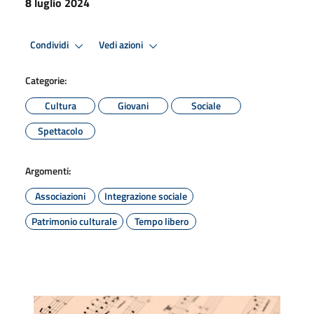
8 luglio 2024
Condividi
Vedi azioni
Categorie:
Cultura
Giovani
Sociale
Spettacolo
Argomenti:
Associazioni
Integrazione sociale
Patrimonio culturale
Tempo libero