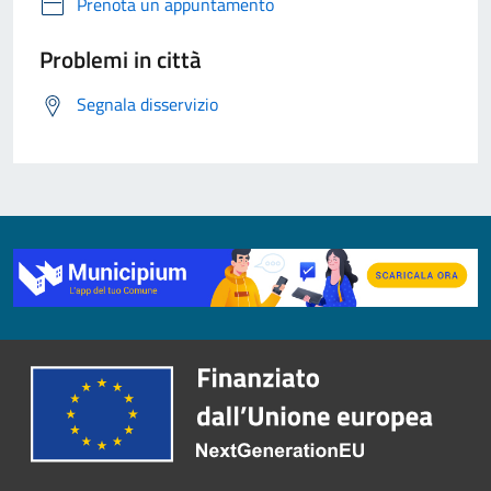
Prenota un appuntamento
Problemi in città
Segnala disservizio