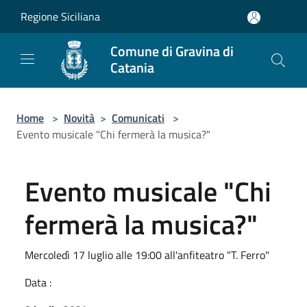
Salta al contenuto principale
Regione Siciliana
Comune di Gravina di
Catania
Home
>
Novità
>
Comunicati
>
Evento musicale "Chi fermerà la musica?"
Evento musicale "Chi
fermerà la musica?"
Mercoledì 17 luglio alle 19:00 all'anfiteatro "T. Ferro"
Data :