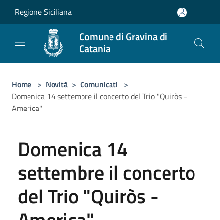
Salta al contenuto principale
Regione Siciliana
Comune di Gravina di
Catania
Home
>
Novità
>
Comunicati
>
Domenica 14 settembre il concerto del Trio "Quiròs -
America"
Domenica 14
settembre il concerto
del Trio "Quiròs -
America"