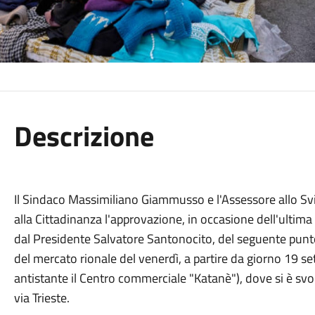
Descrizione
Il Sindaco Massimiliano Giammusso e l'Assessore allo 
alla Cittadinanza l'approvazione, in occasione dell'ultim
dal Presidente Salvatore Santonocito, del seguente punto
del mercato rionale del venerdì, a partire da giorno 19 s
antistante il Centro commerciale "Katanè"), dove si è svol
via Trieste.