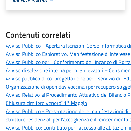
VAI ALLA PAGINA
Contenuti correlati
Avviso Pubblico - Apertura Iscrizioni Corso Informatica d
Avviso Pubblico Esplorativo: Manifestazione di interesse
Avviso Pubblico per il Conferimento dell'Incarico di Por
Avviso di selezione interna per n. 3 rilevatori – Censi
Avviso pubblico di co-progettazione per il servizio di "Edu
Organizzazione di open day vaccinali per recupero sogge
Avviso Relativo al Procedimento Attuativo del Bilancio 
Chiusura cimitero venerdì 1° Maggio
Avviso Pubblico - Presentazione delle manifestazioni di in
strutture residenziali per l'accoglienza e il reinserimento
Avviso Pubblico: Contributo per l’accesso alle abitazioni 