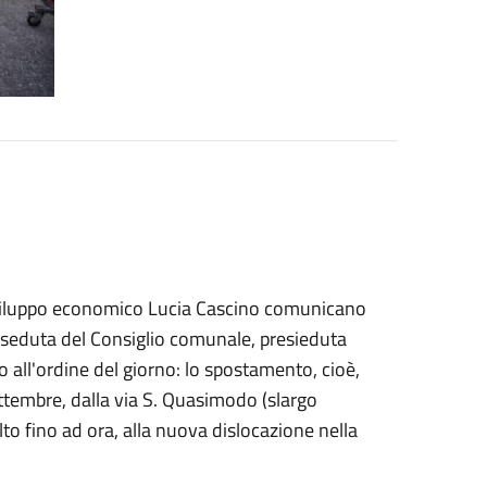
Sviluppo economico Lucia Cascino comunicano
a seduta del Consiglio comunale, presieduta
 all'ordine del giorno: lo spostamento, cioè,
ettembre, dalla via S. Quasimodo (slargo
to fino ad ora, alla nuova dislocazione nella