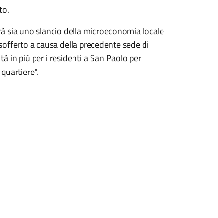
to.
à sia uno slancio della microeconomia locale
sofferto a causa della precedente sede di
à in più per i residenti a San Paolo per
quartiere".