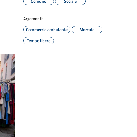
Comune
Sociale
Argomenti:
Commercio ambulante
Mercato
Tempo libero