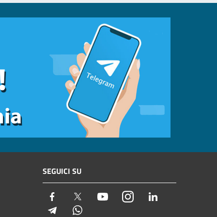
SEGUICI SU
Facebook
Twitter
Youtube
Instagram
LinkedIn
Telegram
Whatsapp