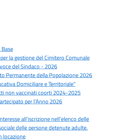
i Base
 per la gestione del Cimitero Comunale
tavoce del Sindaco - 2026
mento Permanente della Popolazione 2026
cativa Domiciliare e Territoriale"
tti non vaccinati coorti 2024-2025
Partecipato per l'Anno 2026
teresse all'iscrizione nell'elenco delle
 sociale delle persone detenute adulte.
in locazione