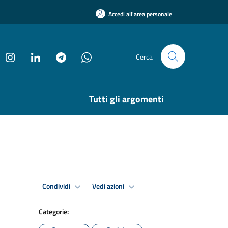
Accedi all'area personale
Cerca
Tutti gli argomenti
Condividi
Vedi azioni
Categorie: