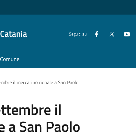
 Catania
Seguici su
il Comune
embre il mercatino rionale a San Paolo
ttembre il
e a San Paolo