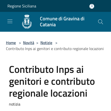
Salta al contenuto principale
Regione Siciliana
Comune di Gravina di
Catania
Home
>
Novità
>
Notizie
>
Contributo Inps ai genitori e contributo regionale locazioni
Contributo Inps ai
genitori e contributo
regionale locazioni
notizia