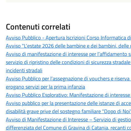
Contenuti correlati
Avviso Pubblico - Apertura Iscrizioni Corso Informatica d
Avviso "L'estate 2026 delle bambine e dei bambini, delle r
Avviso di manifestazione di interesse per l’affidamento 
servizio di ripristino delle condizioni di sicurezza stradal
incidenti stradali
Avviso Pubblico per l’assegnazione di vouchers e riserva d
erogano servizi per la prima infanzia
Avviso Pubblico Esplorativo: Manifestazione di interesse
Avviso pubblico per la presentazione delle istanze di acce
disabilità grave prive del sostegno familiare "Dopo di N
Avviso di Manifestazione di Interesse – Servizio di gestion
differenziata del Comune di Gravina di Catania, recanti c