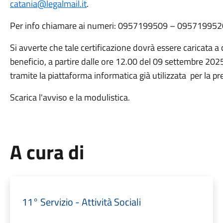
catania@legalmail.it
.
Per info chiamare ai numeri: 0957199509 – 09571995
Si avverte che tale certificazione dovrà essere caricata a 
beneficio, a partire dalle ore 12.00 del 09 settembre 202
tramite la piattaforma informatica già utilizzata per la pr
Scarica l'avviso e la modulistica.
A cura di
11° Servizio - Attività Sociali