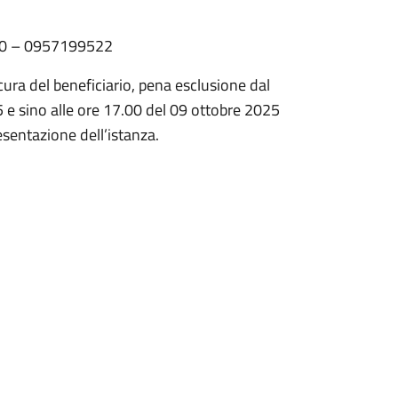
20 – 0957199522
cura del beneficiario, pena esclusione dal
5 e sino alle ore 17.00 del 09 ottobre 2025
esentazione dell’istanza.