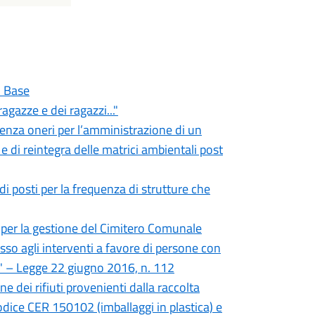
i Base
agazze e dei ragazzi..."
senza oneri per l’amministrazione di un
e e di reintegra delle matrici ambientali post
i posti per la frequenza di strutture che
 per la gestione del Cimitero Comunale
sso agli interventi a favore di persone con
oi" – Legge 22 giugno 2016, n. 112
e dei rifiuti provenienti dalla raccolta
odice CER 150102 (imballaggi in plastica) e