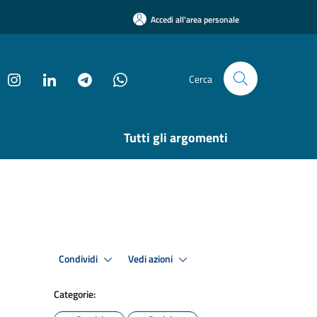
Accedi all'area personale
Cerca
Tutti gli argomenti
Condividi
Vedi azioni
Categorie: