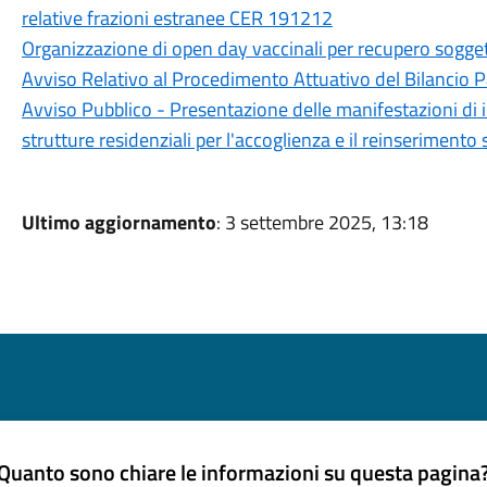
relative frazioni estranee CER 191212
Organizzazione di open day vaccinali per recupero sogge
Avviso Relativo al Procedimento Attuativo del Bilancio 
Avviso Pubblico - Presentazione delle manifestazioni di in
strutture residenziali per l'accoglienza e il reinserimento
Ultimo aggiornamento
: 3 settembre 2025, 13:18
Quanto sono chiare le informazioni su questa pagina