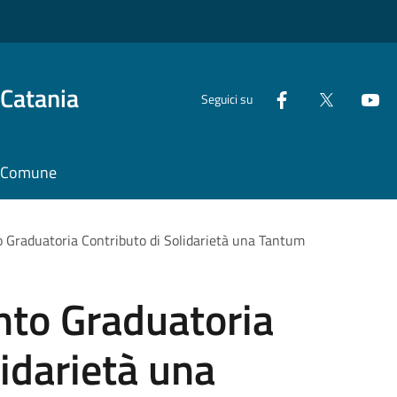
 Catania
Seguici su
il Comune
 Graduatoria Contributo di Solidarietà una Tantum
nto Graduatoria
lidarietà una