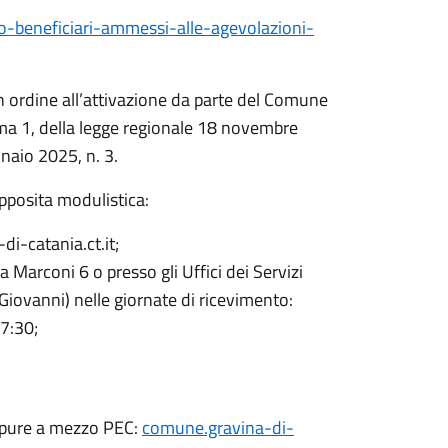
o-beneficiari-ammessi-alle-agevolazioni-
n ordine all’attivazione da parte del Comune
omma 1, della legge regionale 18 novembre
nnaio 2025, n. 3.
apposita modulistica:
di-catania.ct.it;
via Marconi 6 o presso gli Uffici dei Servizi
Giovanni) nelle giornate di ricevimento:
17:30;
oppure a mezzo PEC:
comune.gravina-di-