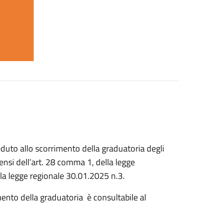
eduto allo scorrimento della graduatoria degli
sensi dell’art. 28 comma 1, della legge
lla legge regionale 30.01.2025 n.3.
mento della graduatoria è consultabile al