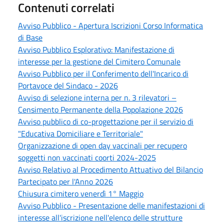
Contenuti correlati
Avviso Pubblico - Apertura Iscrizioni Corso Informatica
di Base
Avviso Pubblico Esplorativo: Manifestazione di
interesse per la gestione del Cimitero Comunale
Avviso Pubblico per il Conferimento dell'Incarico di
Portavoce del Sindaco - 2026
Avviso di selezione interna per n. 3 rilevatori –
Censimento Permanente della Popolazione 2026
Avviso pubblico di co-progettazione per il servizio di
"Educativa Domiciliare e Territoriale"
Organizzazione di open day vaccinali per recupero
soggetti non vaccinati coorti 2024-2025
Avviso Relativo al Procedimento Attuativo del Bilancio
Partecipato per l'Anno 2026
Chiusura cimitero venerdì 1° Maggio
Avviso Pubblico - Presentazione delle manifestazioni di
interesse all'iscrizione nell'elenco delle strutture