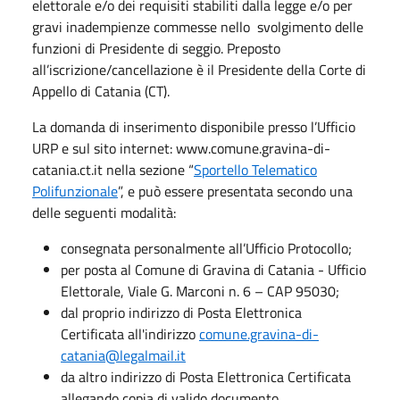
elettorale e/o dei requisiti stabiliti dalla legge e/o per
gravi inadempienze commesse nello svolgimento delle
funzioni di Presidente di seggio. Preposto
all’iscrizione/cancellazione è il Presidente della Corte di
Appello di Catania (CT).
La domanda di inserimento disponibile presso l’Ufficio
URP e sul sito internet: www.comune.gravina-di-
catania.ct.it nella sezione “
Sportello Telematico
Polifunzionale
”, e può essere presentata secondo una
delle seguenti modalità:
consegnata personalmente all’Ufficio Protocollo;
per posta al Comune di Gravina di Catania - Ufficio
Elettorale, Viale G. Marconi n. 6 – CAP 95030;
dal proprio indirizzo di Posta Elettronica
Certificata all'indirizzo
comune.gravina-di-
catania@legalmail.it
da altro indirizzo di Posta Elettronica Certificata
allegando copia di valido documento