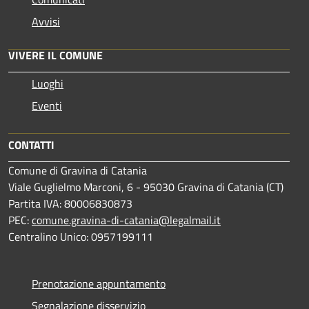
Avvisi
VIVERE IL COMUNE
Luoghi
Eventi
CONTATTI
Comune di Gravina di Catania
Viale Guglielmo Marconi, 6 - 95030 Gravina di Catania (CT)
Partita IVA: 80006830873
PEC:
comune.gravina-di-catania@legalmail.it
Centralino Unico: 0957199111
Prenotazione appuntamento
Segnalazione disservizio