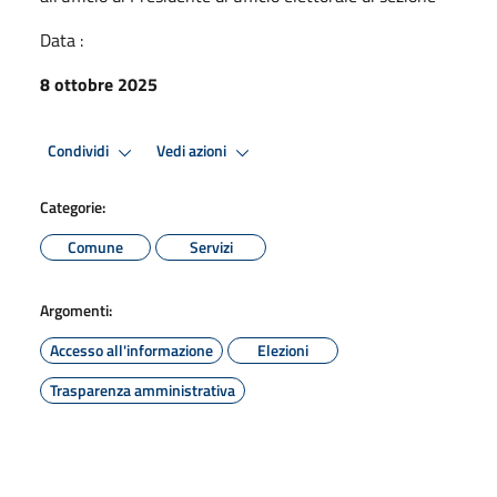
Data :
8 ottobre 2025
Condividi
Vedi azioni
Categorie:
Comune
Servizi
Argomenti:
Accesso all'informazione
Elezioni
Trasparenza amministrativa