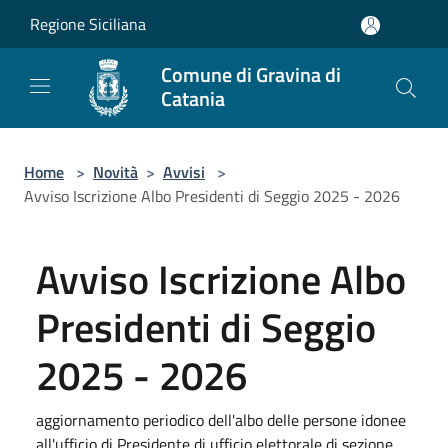
Salta al contenuto principale
Regione Siciliana
Comune di Gravina di
Catania
Home
>
Novità
>
Avvisi
>
Avviso Iscrizione Albo Presidenti di Seggio 2025 - 2026
Avviso Iscrizione Albo
Presidenti di Seggio
2025 - 2026
aggiornamento periodico dell'albo delle persone idonee
all'ufficio di Presidente di ufficio elettorale di sezione