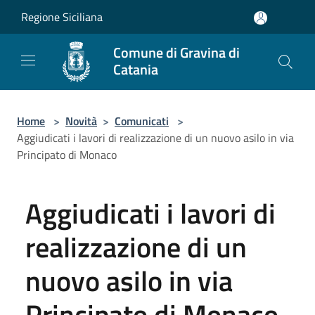
Salta al contenuto principale
Regione Siciliana
Comune di Gravina di
Catania
Home
>
Novità
>
Comunicati
>
Aggiudicati i lavori di realizzazione di un nuovo asilo in via
Principato di Monaco
Aggiudicati i lavori di
realizzazione di un
nuovo asilo in via
Principato di Monaco