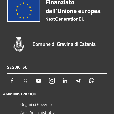
Comune di Gravina di Catania
SEGUICI SU
Facebook
Twitter
Youtube
Instagram
LinkedIn
Telegram
Whatsapp
AMMINISTRAZIONE
Organi di Governo
Aree Amministrative