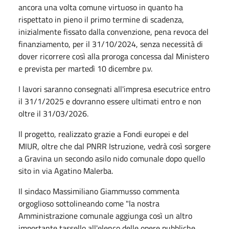
ancora una volta comune virtuoso in quanto ha
rispettato in pieno il primo termine di scadenza,
inizialmente fissato dalla convenzione, pena revoca del
finanziamento, per il 31/10/2024, senza necessità di
dover ricorrere così alla proroga concessa dal Ministero
e prevista per martedì 10 dicembre p.v.
I lavori saranno consegnati all'impresa esecutrice entro
il 31/1/2025 e dovranno essere ultimati entro e non
oltre il 31/03/2026.
Il progetto, realizzato grazie a Fondi europei e del
MIUR, oltre che dal PNRR Istruzione, vedrà così sorgere
a Gravina un secondo asilo nido comunale dopo quello
sito in via Agatino Malerba.
Il sindaco Massimiliano Giammusso commenta
orgoglioso sottolineando come "la nostra
Amministrazione comunale aggiunga così un altro
importante tassello all'elenco delle opere pubbliche