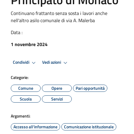
Continuano frattanto senza sosta i lavori anche
nell'altro asilo comunale di via A. Malerba
Data :
1 novembre 2024
Condividi
Vedi azioni
Categorie:
Comune
Opere
Pari opportunità
Scuola
Servizi
Argomenti:
Accesso all'informazione
Comunicazione istituzionale