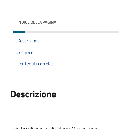
INDICE DELLA PAGINA
Descrizione
A cura di
Contenuti correlati
Descrizione
Il sindaco di Gravina di Catania Massimiliano