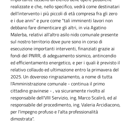
realizzate e che, nello specifico, vedrà come destinatari
dell'intervento i più piccoli di età compresa fra gli zero
e i due anni" e pure come "tali imminenti lavori non
debbano fare dimenticare gli altri, in via Agatino
Malerba, relativi all'altro asilo nido comunale presente
sul nostro territorio dove pure sono in corso di
esecuzione importanti interventi, finanziati grazie ai
fondi del PNRR, di adeguamento sismico, antincendio
ed efficientamento energetico, e per i quali è previsto il
relativo collaudo ed ultimazione entro la primavera del
2025. Un doveroso ringraziamento, a nome di tutta
l'Amministrazione comunale - continua il primo
cittadino gravinese - , va sicuramente rivolto al
responsabile dell'VIII Servizio, ing. Marco Scalirò, ed al
responsabile del procedimento, ing. Valeria Arcidiacono,
per l'impegno profuso e l'alta professionalità
dimostrata".