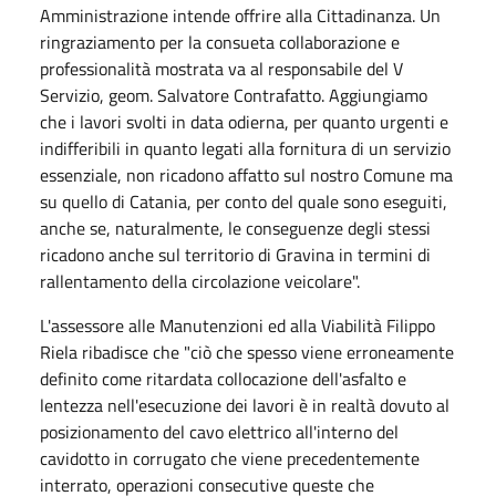
Amministrazione intende offrire alla Cittadinanza. Un
ringraziamento per la consueta collaborazione e
professionalità mostrata va al responsabile del V
Servizio, geom. Salvatore Contrafatto. Aggiungiamo
che i lavori svolti in data odierna, per quanto urgenti e
indifferibili in quanto legati alla fornitura di un servizio
essenziale, non ricadono affatto sul nostro Comune ma
su quello di Catania, per conto del quale sono eseguiti,
anche se, naturalmente, le conseguenze degli stessi
ricadono anche sul territorio di Gravina in termini di
rallentamento della circolazione veicolare".
L'assessore alle Manutenzioni ed alla Viabilità Filippo
Riela ribadisce che "ciò che spesso viene erroneamente
definito come ritardata collocazione dell'asfalto e
lentezza nell'esecuzione dei lavori è in realtà dovuto al
posizionamento del cavo elettrico all'interno del
cavidotto in corrugato che viene precedentemente
interrato, operazioni consecutive queste che