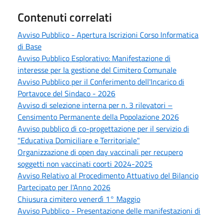
Contenuti correlati
Avviso Pubblico - Apertura Iscrizioni Corso Informatica
di Base
Avviso Pubblico Esplorativo: Manifestazione di
interesse per la gestione del Cimitero Comunale
Avviso Pubblico per il Conferimento dell'Incarico di
Portavoce del Sindaco - 2026
Avviso di selezione interna per n. 3 rilevatori –
Censimento Permanente della Popolazione 2026
Avviso pubblico di co-progettazione per il servizio di
"Educativa Domiciliare e Territoriale"
Organizzazione di open day vaccinali per recupero
soggetti non vaccinati coorti 2024-2025
Avviso Relativo al Procedimento Attuativo del Bilancio
Partecipato per l'Anno 2026
Chiusura cimitero venerdì 1° Maggio
Avviso Pubblico - Presentazione delle manifestazioni di