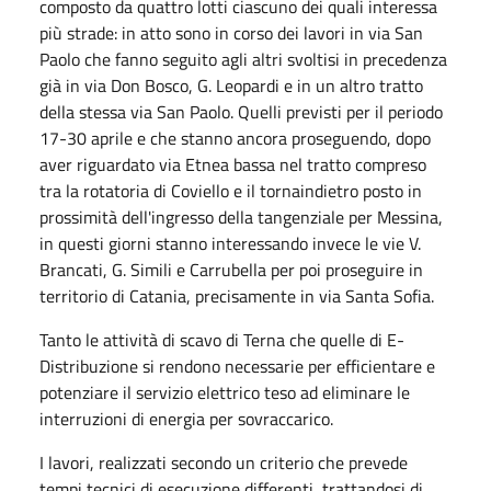
composto da quattro lotti ciascuno dei quali interessa
più strade: in atto sono in corso dei lavori in via San
Paolo che fanno seguito agli altri svoltisi in precedenza
già in via Don Bosco, G. Leopardi e in un altro tratto
della stessa via San Paolo. Quelli previsti per il periodo
17-30 aprile e che stanno ancora proseguendo, dopo
aver riguardato via Etnea bassa nel tratto compreso
tra la rotatoria di Coviello e il tornaindietro posto in
prossimità dell'ingresso della tangenziale per Messina,
in questi giorni stanno interessando invece le vie V.
Brancati, G. Simili e Carrubella per poi proseguire in
territorio di Catania, precisamente in via Santa Sofia.
Tanto le attività di scavo di Terna che quelle di E-
Distribuzione si rendono necessarie per efficientare e
potenziare il servizio elettrico teso ad eliminare le
interruzioni di energia per sovraccarico.
I lavori, realizzati secondo un criterio che prevede
tempi tecnici di esecuzione differenti, trattandosi di