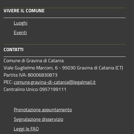
VIVERE IL COMUNE
Luoghi
Eventi
CONTATTI
Comune di Gravina di Catania
Viale Guglielmo Marconi, 6 - 95030 Gravina di Catania (CT)
Partita IVA: 80006830873
PEC:
comune.gravina-di-catania@legalmail.it
Centralino Unico: 0957199111
Prenotazione appuntamento
Segnalazione disservizio
Leggi le FAQ