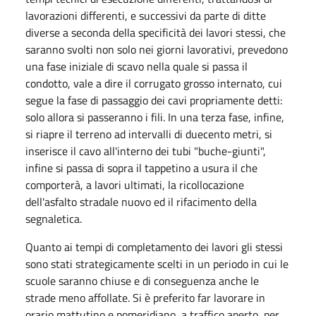
lavorazioni differenti, e successivi da parte di ditte
diverse a seconda della specificità dei lavori stessi, che
saranno svolti non solo nei giorni lavorativi, prevedono
una fase iniziale di scavo nella quale si passa il
condotto, vale a dire il corrugato grosso internato, cui
segue la fase di passaggio dei cavi propriamente detti:
solo allora si passeranno i fili. In una terza fase, infine,
si riapre il terreno ad intervalli di duecento metri, si
inserisce il cavo all'interno dei tubi "buche-giunti",
infine si passa di sopra il tappetino a usura il che
comporterà, a lavori ultimati, la ricollocazione
dell'asfalto stradale nuovo ed il rifacimento della
segnaletica.
Quanto ai tempi di completamento dei lavori gli stessi
sono stati strategicamente scelti in un periodo in cui le
scuole saranno chiuse e di conseguenza anche le
strade meno affollate. Si è preferito far lavorare in
orario mattutino e pomeridiano, a traffico aperto, per