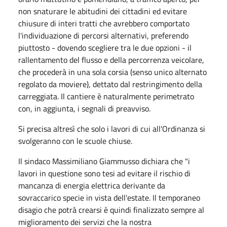
non snaturare le abitudini dei cittadini ed evitare
chiusure di interi tratti che avrebbero comportato
l'individuazione di percorsi alternativi, preferendo
piuttosto - dovendo scegliere tra le due opzioni - il
rallentamento del flusso e della percorrenza veicolare,
che procederà in una sola corsia (senso unico alternato
regolato da moviere), dettato dal restringimento della
carreggiata. Il cantiere è naturalmente perimetrato
con, in aggiunta, i segnali di preavviso.
Si precisa altresì che solo i lavori di cui all'Ordinanza si
svolgeranno con le scuole chiuse.
Il sindaco Massimiliano Giammusso dichiara che "i
lavori in questione sono tesi ad evitare il rischio di
mancanza di energia elettrica derivante da
sovraccarico specie in vista dell'estate. Il temporaneo
disagio che potrà crearsi è quindi finalizzato sempre al
miglioramento dei servizi che la nostra