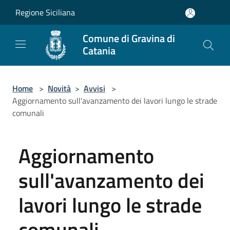
Salta al contenuto principale
Regione Siciliana
Comune di Gravina di
Catania
Home
>
Novità
>
Avvisi
>
Aggiornamento sull'avanzamento dei lavori lungo le strade
comunali
Aggiornamento
sull'avanzamento dei
lavori lungo le strade
comunali