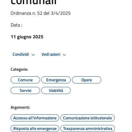
Ordinanza n. 52 del 3/4/2025
Data :
11 giugno 2025
Condividi
Vedi azioni
Categorie:
Comune
Emergenza
Opere
Servizi
Viabilità
Argomenti:
Accesso all'informazione
Comunicazione istituzionale
Risposta alle emergenze
Trasparenza amministrativa