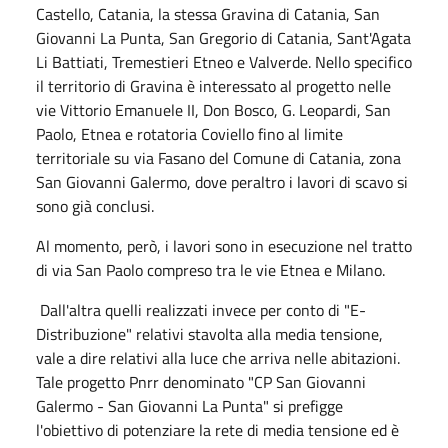
Castello, Catania, la stessa Gravina di Catania, San
Giovanni La Punta, San Gregorio di Catania, Sant'Agata
Li Battiati, Tremestieri Etneo e Valverde. Nello specifico
il territorio di Gravina è interessato al progetto nelle
vie Vittorio Emanuele II, Don Bosco, G. Leopardi, San
Paolo, Etnea e rotatoria Coviello fino al limite
territoriale su via Fasano del Comune di Catania, zona
San Giovanni Galermo, dove peraltro i lavori di scavo si
sono già conclusi.
Al momento, però, i lavori sono in esecuzione nel tratto
di via San Paolo compreso tra le vie Etnea e Milano.
Dall'altra quelli realizzati invece per conto di "E-
Distribuzione" relativi stavolta alla media tensione,
vale a dire relativi alla luce che arriva nelle abitazioni.
Tale progetto Pnrr denominato "CP San Giovanni
Galermo - San Giovanni La Punta" si prefigge
l'obiettivo di potenziare la rete di media tensione ed è