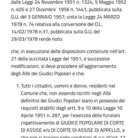
dalle Leggi 24 Novembre 1951 n. 1324, 5 Maggio 1952
n. 405 e 27 Dicembre 1956 n. 1441, pubblicata sulla
G.U. del 3 GENNAIO 1957; vista la Legge 24 MARZO
1978 n. 74 relativa alla conversione del D.L.
14/02/1978 n.31, pubblicata sulla G.U. del
29/03/1978 rende noto:
che, in esecuzione delle disposizioni contenute nell'art.
21 della succitata Legge del 1951, e successive
modificazioni, si deve procedere all'aggiornamento
degli Albi dei Giudici Popolari e che:
Tutti i cittadini, uomini e donne, residenti nel
Comune che, non essendo iscritti negli Albi
definitivi dei Giudici Popolari siano in possesso dei
requisiti stabiliti dagli artt. 9 e 10 della Legge 10
Aprile 1951 n. 287, per l'esercizio delle funzioni
rispettivamente di GIUDICE POPOLARE DI CORTE
DI ASSISE e/o DI CORTE DI ASSISE DI APPELLO, e
che non si trovino nelle condizioni di cui all'art. 12,