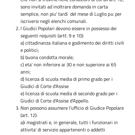
sono invitati ad inoltrare domanda in carta
semplice, non piu' tardi del mese di Luglio p.v. per
iscriversi negli elenchi comunali.
I Giudici Popolari devono essere in possesso dei
seguenti requisiti (artt. 9 e 10):
a) cittadinanza italiana e godimento dei diritti civili
e politici;
b) buona condotta morale;
c) eta' non inferiore ai 30 e non superiore ai 65
anni;
d) licenza di scuola media di primo grado per i
Giudici di Corte d'Assise
e) licenza di scuola media di secondo grado per i
Giudici di Corte d'Assise d'Appello.
Non possono assumere l'ufficio di Giudice Popolare
(art. 12):
a)i magistrati e, in generale, tutti i funzionari in
attivita' di servizio appartenenti o addetti