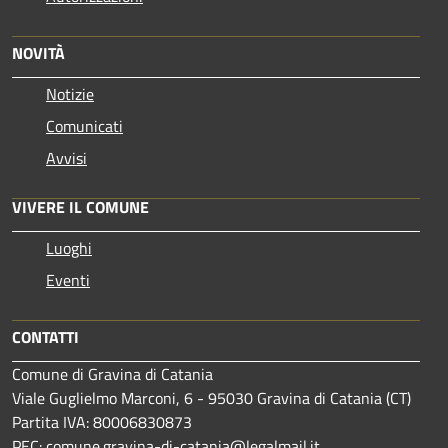
NOVITÀ
Notizie
Comunicati
Avvisi
VIVERE IL COMUNE
Luoghi
Eventi
CONTATTI
Comune di Gravina di Catania
Viale Guglielmo Marconi, 6 - 95030 Gravina di Catania (CT)
Partita IVA: 80006830873
PEC:
comune.gravina-di-catania@legalmail.it