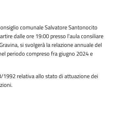
 Consiglio comunale Salvatore Santonocito
tire dalle ore 19:00 presso l'aula consiliare
Gravina, si svolgerà la relazione annuale del
e nel periodo compreso fra giugno 2024 e
/8/1992 relativa allo stato di attuazione dei
zioni.