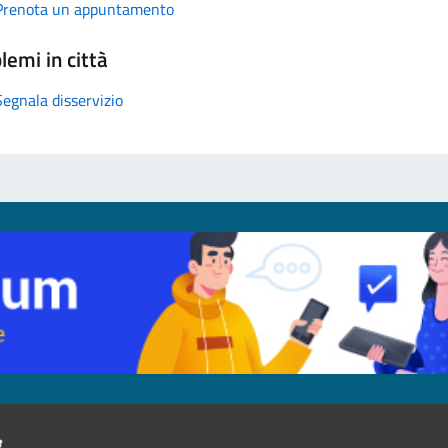
Prenota un appuntamento
lemi in città
Segnala disservizio