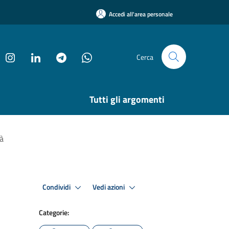
Accedi all'area personale
Cerca
Tutti gli argomenti
tà
Condividi
Vedi azioni
Categorie: