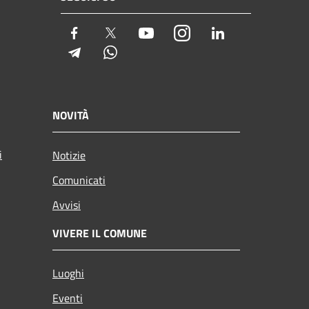
Facebook
Twitter
Youtube
Instagram
LinkedIn
Telegram
Whatsapp
NOVITÀ
i
Notizie
Comunicati
Avvisi
VIVERE IL COMUNE
Luoghi
Eventi