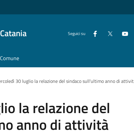
 Catania
Seguici su
il Comune
rcoledì 30 luglio la relazione del sindaco sull'ultimo anno di attivi
io la relazione del
mo anno di attività