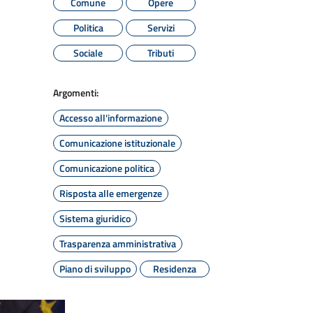
Comune
Opere
Politica
Servizi
Sociale
Tributi
Argomenti:
Accesso all'informazione
Comunicazione istituzionale
Comunicazione politica
Risposta alle emergenze
Sistema giuridico
Trasparenza amministrativa
Piano di sviluppo
Residenza