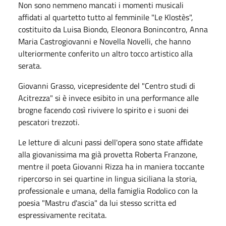
Non sono nemmeno mancati i momenti musicali
affidati al quartetto tutto al femminile "Le Klostès",
costituito da Luisa Biondo, Eleonora Bonincontro, Anna
Maria Castrogiovanni e Novella Novelli, che hanno
ulteriormente conferito un altro tocco artistico alla
serata.
Giovanni Grasso, vicepresidente del "Centro studi di
Acitrezza" si è invece esibito in una performance alle
brogne facendo così rivivere lo spirito e i suoni dei
pescatori trezzoti.
Le letture di alcuni passi dell'opera sono state affidate
alla giovanissima ma già provetta Roberta Franzone,
mentre il poeta Giovanni Rizza ha in maniera toccante
ripercorso in sei quartine in lingua siciliana la storia,
professionale e umana, della famiglia Rodolico con la
poesia "Mastru d'ascia" da lui stesso scritta ed
espressivamente recitata.