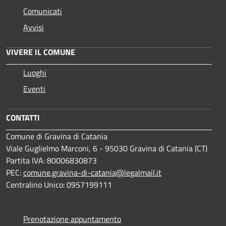
Comunicati
Avvisi
VIVERE IL COMUNE
Luoghi
Eventi
CONTATTI
Comune di Gravina di Catania
Viale Guglielmo Marconi, 6 - 95030 Gravina di Catania (CT)
Partita IVA: 80006830873
PEC:
comune.gravina-di-catania@legalmail.it
Centralino Unico: 0957199111
Prenotazione appuntamento