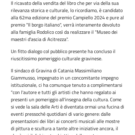
Il ricavato della vendita del libro che per via della sua
rilevanza storica e culturale, lo ricordiamo, è candidato
alla 62ma edizione del premio Campiello 2024 e pure al
premio "Il borgo italiano", verrà interamente devoluto
alla famiglia Rodolico così da realizzare il "Museo dei
maestri d'ascia di Acitrezza".
Un fitto dialogo col pubblico presente ha concluso il
riuscitissimo pomeriggio culturale gravinese.
Il sindaco di Gravina di Catania Massimiliano
Giammusso, impegnato in un concomitante impegno
istituzionale, ci ha comunque tenuto a complimentarsi
"con l'autore e tutti gli artisti che hanno regalato ai
presenti un pomeriggio all'insegna della cultura. Come
si vede la sala delle Arti è diventata ormai una fucina di
eventi pressoché quotidiani di vario genere: dalle
presentazioni dei libri ai concerti musicali alle mostre
di pittura e scultura a tante altre iniziative ancora, il