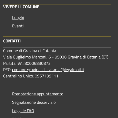
VIVERE IL COMUNE
Luoghi
Eventi
CONTATTI
Comune di Gravina di Catania
Viale Guglielmo Marconi, 6 - 95030 Gravina di Catania (CT)
Partita IVA: 80006830873
PEC:
comune.gravina-di-catania@legalmail.it
Centralino Unico: 0957199111
Prenotazione appuntamento
Segnalazione disservizio
Leggi le FAQ