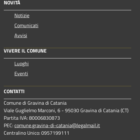
NOVITÀ
Notizie
Comunicati
Avvisi
VIVERE IL COMUNE
Luoghi
Eventi
CONTATTI
Comune di Gravina di Catania
Viale Guglielmo Marconi, 6 - 95030 Gravina di Catania (CT)
Partita IVA: 80006830873
PEC:
comune.gravina-di-catania@legalmail.it
Centralino Unico: 0957199111