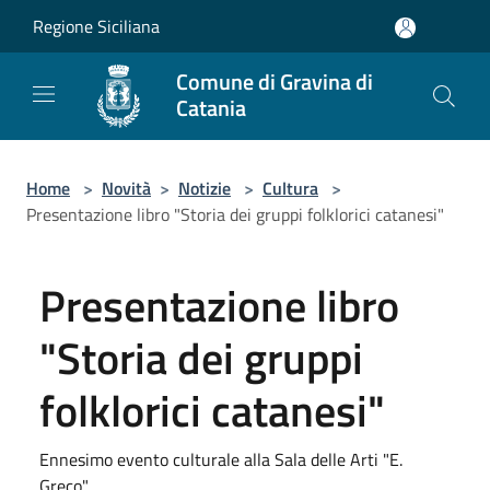
Salta al contenuto principale
Regione Siciliana
Comune di Gravina di
Catania
Home
>
Novità
>
Notizie
>
Cultura
>
Presentazione libro "Storia dei gruppi folklorici catanesi"
Presentazione libro
"Storia dei gruppi
folklorici catanesi"
Ennesimo evento culturale alla Sala delle Arti "E.
Greco"