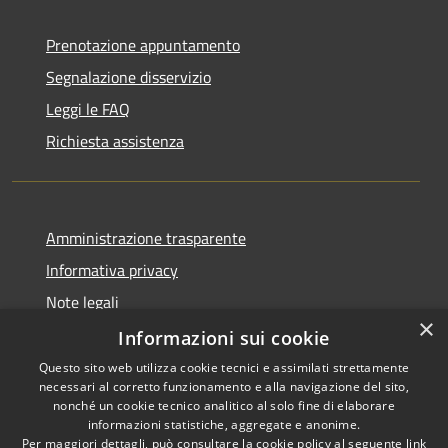
Prenotazione appuntamento
Segnalazione disservizio
Leggi le FAQ
Richiesta assistenza
Amministrazione trasparente
Informativa privacy
Note legali
×
Dichiarazione di accessibilità
Informazioni sui cookie
Questo sito web utilizza cookie tecnici e assimilati strettamente
necessari al corretto funzionamento e alla navigazione del sito,
nonché un cookie tecnico analitico al solo fine di elaborare
informazioni statistiche, aggregate e anonime.
RSS
Copyright © 2026 • Comune di
Per maggiori dettagli, può consultare la cookie policy al seguente
link