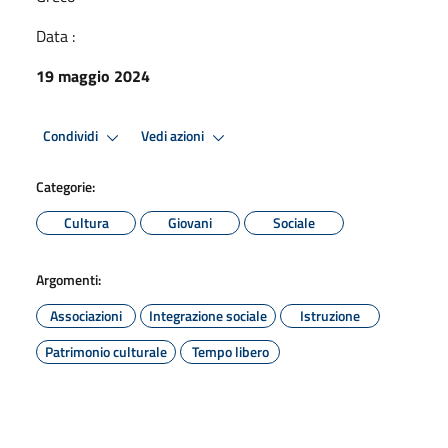
Data :
19 maggio 2024
Condividi
Vedi azioni
Categorie:
Cultura
Giovani
Sociale
Argomenti:
Associazioni
Integrazione sociale
Istruzione
Patrimonio culturale
Tempo libero