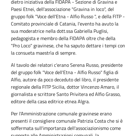
dietro iniziativa della FIDAPA - Sezione di Gravina e
Paesi Etnei, dell'associazione "Gravina in loco", del
gruppo folk "Voce dell'Etna - Alfio Russo ", e della FITP -
Comitato provinciale di Catania, l'evento ha avuto la
sua moderatrice nella dott.ssa Gabriella Puglisi,
pedagogista e membro della FIDAPA oltre che della
"Pro Loco" gravinese, che ha saputo dettare i tempi con
la consueta maestrìa di sempre.
Al tavolo dei relatori c'erano Serena Russo, presidente
del gruppo folk "Voce dell'Etna - Alfio Russo" figlia di
Alfio, autore da poco deceduto del libro, il presidente
regionale della FITP Sicilia, dottor Vincenzo Amaro, il
giornalista e scrittore Santo Privitera ed Alfio Grasso,
editore della casa editrice etnea Algra.
Per l'Amministrazione comunale gravinese erano
presenti il consigliere comunale Patrizia Costa che si è
soffermata sull'importanza dell'associazionismo come
supporto alle Amministrazioni comunali, la