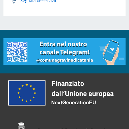
Segnala disservizio