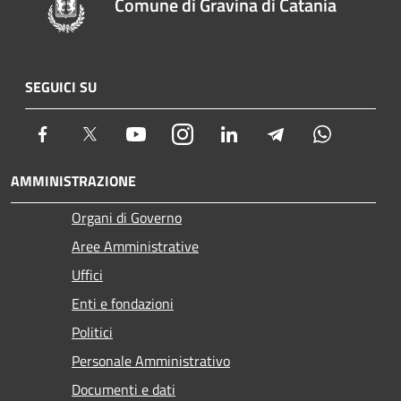
Comune di Gravina di Catania
SEGUICI SU
Facebook
Twitter
Youtube
Instagram
LinkedIn
Telegram
Whatsapp
AMMINISTRAZIONE
Organi di Governo
Aree Amministrative
Uffici
Enti e fondazioni
Politici
Personale Amministrativo
Documenti e dati