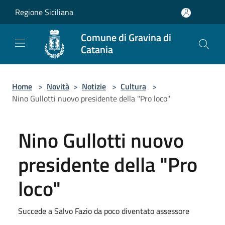
Salta al contenuto principale
Regione Siciliana
Comune di Gravina di
Catania
Home
>
Novità
>
Notizie
>
Cultura
>
Nino Gullotti nuovo presidente della "Pro loco"
Nino Gullotti nuovo
presidente della "Pro
loco"
Succede a Salvo Fazio da poco diventato assessore