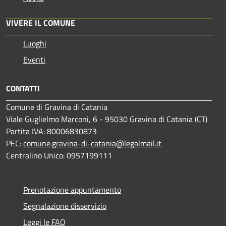
VIVERE IL COMUNE
Luoghi
Eventi
CONTATTI
Comune di Gravina di Catania
Viale Guglielmo Marconi, 6 - 95030 Gravina di Catania (CT)
Partita IVA: 80006830873
PEC:
comune.gravina-di-catania@legalmail.it
Centralino Unico: 0957199111
Prenotazione appuntamento
Segnalazione disservizio
Leggi le FAQ