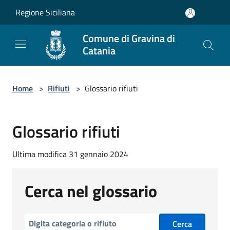
Salta al contenuto principale
Regione Siciliana
Comune di Gravina di
Catania
Home
>
Rifiuti
>
Glossario rifiuti
Glossario rifiuti
Ultima modifica 31 gennaio 2024
Cerca nel glossario
Cerca