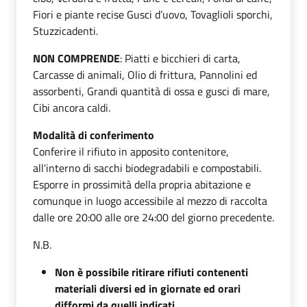
Fiori e piante recise Gusci d’uovo, Tovaglioli sporchi,
Stuzzicadenti.
NON COMPRENDE
: Piatti e bicchieri di carta,
Carcasse di animali, Olio di frittura, Pannolini ed
assorbenti, Grandi quantità di ossa e gusci di mare,
Cibi ancora caldi.
Modalità di conferimento
Conferire il rifiuto in apposito contenitore,
all'interno di sacchi biodegradabili e compostabili.
Esporre in prossimità della propria abitazione e
comunque in luogo accessibile al mezzo di raccolta
dalle ore 20:00 alle ore 24:00 del giorno precedente.
N.B.
Non è possibile ritirare rifiuti contenenti
materiali diversi ed in giornate ed orari
difformi da quelli indicati.