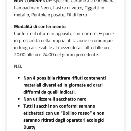
NON COMPRENDE
: Specchi, Ceramica e Porcellana,
Lampadine e Neon, Lastre di vetro, Oggetti in
metallo, Pentole e posate, Fil di ferro.
Modalità di conferimento
Conferire il rifiuto in apposito contenitore. Esporre
in prossimità della propria abitazione e comunque
in luogo accessibile al mezzo di raccolta dalle ore
20:00 alle ore 24:00 del giorno precedente.
N.B.
Non è possibile ritirare rifiuti contenenti
materiali diversi ed in giornate ed orari
difformi da quelli indicati.
Non utilizzare il sacchetto nero
Tutti i sacchi non conformi saranno
etichettati con un “Bollino rosso” e non
saranno ritirati dagli operatori ecologici
Dusty