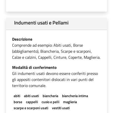
Indumenti usati e Pellami
Descrizione
Comprende ad esempio: Abiti usati, Borse
(abbigliamento), Biancheria, Scarpe e scarponi,
Calze e calzini, Cappelli, Cinture, Coperte, Maglieria.
Modalità di conferimento
Gli indumenti usati devono essere conferiti presso
gli appositi contenitori dislocati in vari punti del
territorio comunale.
abiti
abiti usati
biancheria
biancheria intima
borse
cappelli
cuoio e pelli
maglieria
scarpe e scarponi usati
vestiti usati