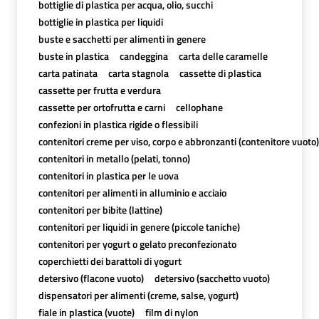
bottiglie di plastica per acqua, olio, succhi
bottiglie in plastica per liquidi
buste e sacchetti per alimenti in genere
buste in plastica
candeggina
carta delle caramelle
carta patinata
carta stagnola
cassette di plastica
cassette per frutta e verdura
cassette per ortofrutta e carni
cellophane
confezioni in plastica rigide o flessibili
contenitori creme per viso, corpo e abbronzanti (contenitore vuoto)
contenitori in metallo (pelati, tonno)
contenitori in plastica per le uova
contenitori per alimenti in alluminio e acciaio
contenitori per bibite (lattine)
contenitori per liquidi in genere (piccole taniche)
contenitori per yogurt o gelato preconfezionato
coperchietti dei barattoli di yogurt
detersivo (flacone vuoto)
detersivo (sacchetto vuoto)
dispensatori per alimenti (creme, salse, yogurt)
fiale in plastica (vuote)
film di nylon