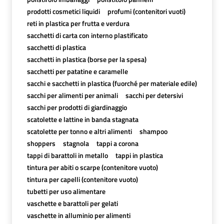
prodotti cosmetici liquidi
profumi (contenitori vuoti)
reti in plastica per frutta e verdura
sacchetti di carta con interno plastificato
sacchetti di plastica
sacchetti in plastica (borse per la spesa)
sacchetti per patatine e caramelle
sacchi e sacchetti in plastica (fuorché per materiale edile)
sacchi per alimenti per animali
sacchi per detersivi
sacchi per prodotti di giardinaggio
scatolette e lattine in banda stagnata
scatolette per tonno e altri alimenti
shampoo
shoppers
stagnola
tappi a corona
tappi di barattoli in metallo
tappi in plastica
tintura per abiti o scarpe (contenitore vuoto)
tintura per capelli (contenitore vuoto)
tubetti per uso alimentare
vaschette e barattoli per gelati
vaschette in alluminio per alimenti