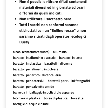
Non è possibile ritirare rifiuti contenenti
materiali diversi ed in giornate ed orari
difformi da quelli indicati.
Non utilizzare il sacchetto nero
Tutti i sacchi non conformi saranno
etichettati con un “Bollino rosso” e non
saranno ritirati dagli operatori ecologici
Dusty
alcool (contenitore vuoto)
alluminio
barattoli in alluminio e acciaio
barattoli in latta
barattoli in plastica
barattolini di crema
barattoli per alimenti in polvere
barattoli per articoli di cancelleria
barattoli per detersivi
barattoli per rullini fotografici
barattoli per salviette umide
barre da imballaggio in polistirolo espanso
bicchieri in plastica
borse di plastica
borsette
bottiglie di acqua e bibite