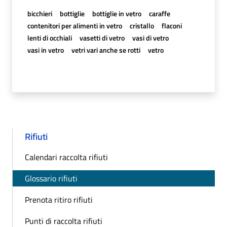
bicchieri
bottiglie
bottiglie in vetro
caraffe
contenitori per alimenti in vetro
cristallo
flaconi
lenti di occhiali
vasetti di vetro
vasi di vetro
vasi in vetro
vetri vari anche se rotti
vetro
Rifiuti
Calendari raccolta rifiuti
Glossario rifiuti
Prenota ritiro rifiuti
Punti di raccolta rifiuti