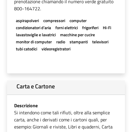
prenotazione chiamando il numero verde gratuito
800-164722.
aspirapolveri
compressori
computer
condizionatori d'aria
forni elettrici
frigoriferi
Hi-Fi
lavastoviglie e lavatrici
macchine per cucire
monitor di computer
radio
stampanti
televisori
tubi catodici
videoregistratori
Carta e Cartone
Descrizione
Si intendono come tali rifiuti, oltre alla semplice
carta, anche i derivati come i cartoni quali, per
esempio: Giornali e riviste, Libri e quaderni, Carta