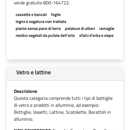
verde gratuito 800-164722.
cassette e bancali
foglie
legno e segatura non trattata
piante senza pane di terra
potature di alberi
ramaglie
residui vegetali da pulizia dell'orto
sfalci d'erba e siepe
Vetro e lattine
Descrizione
Questa categoria comprende tutti i tipi di bottiglie
di vetro e prodotti in alluminio, ad esempio:
Bottiglie, Vasetti, Lattine, Scatolette, Barattoli in
alluminio.