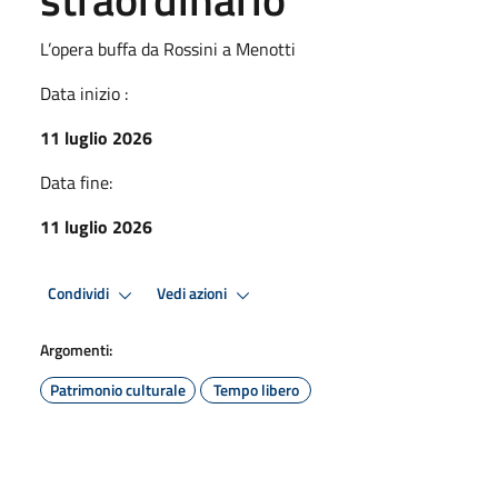
L’opera buffa da Rossini a Menotti
Data inizio :
11 luglio 2026
Data fine:
11 luglio 2026
Condividi
Vedi azioni
Argomenti:
Patrimonio culturale
Tempo libero