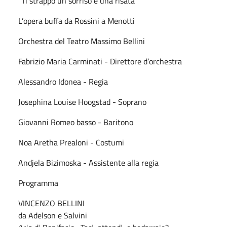
"Ti strappo un sorriso e una risata"
L’opera buffa da Rossini a Menotti
Orchestra del Teatro Massimo Bellini
Fabrizio Maria Carminati - Direttore d’orchestra
Alessandro Idonea - Regia
Josephina Louise Hoogstad - Soprano
Giovanni Romeo basso - Baritono
Noa Aretha Prealoni - Costumi
Andjela Bizimoska - Assistente alla regia
Programma
VINCENZO BELLINI
da Adelson e Salvini