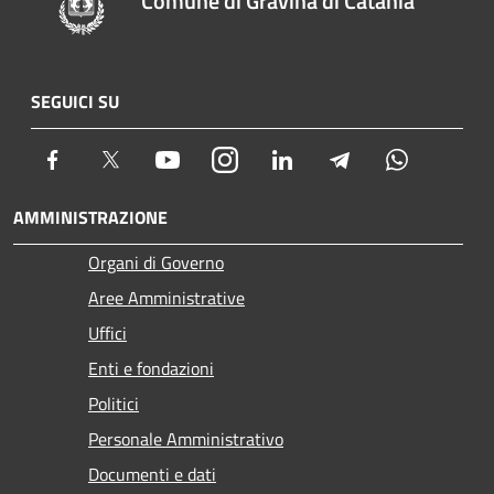
Comune di Gravina di Catania
SEGUICI SU
Facebook
Twitter
Youtube
Instagram
LinkedIn
Telegram
Whatsapp
AMMINISTRAZIONE
Organi di Governo
Aree Amministrative
Uffici
Enti e fondazioni
Politici
Personale Amministrativo
Documenti e dati