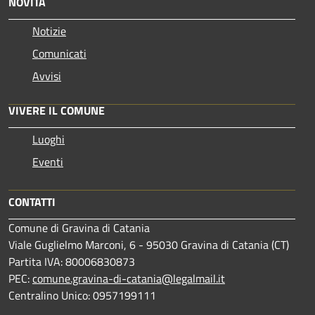
NOVITÀ
Notizie
Comunicati
Avvisi
VIVERE IL COMUNE
Luoghi
Eventi
CONTATTI
Comune di Gravina di Catania
Viale Guglielmo Marconi, 6 - 95030 Gravina di Catania (CT)
Partita IVA: 80006830873
PEC:
comune.gravina-di-catania@legalmail.it
Centralino Unico: 0957199111