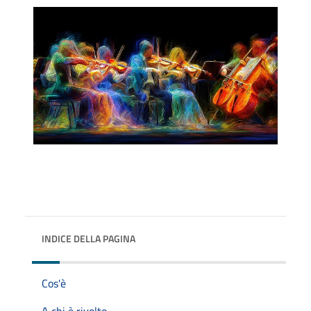
INDICE DELLA PAGINA
Cos'è
A chi è rivolto