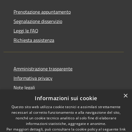
Prenotazione appuntamento
Segnalazione disservizio
Leggi le FAQ
Richiesta assistenza
Amministrazione trasparente
Informativa privacy
Note legali
×
Dichiarazione di accessibilità
Informazioni sui cookie
Questo sito web utilizza cookie tecnici e assimilati strettamente
necessari al corretto funzionamento e alla navigazione del sito,
nonché un cookie tecnico analitico al solo fine di elaborare
informazioni statistiche, aggregate e anonime.
RSS
Copyright © 2026 • Comune di
Per maggiori dettagli, può consultare la cookie policy al seguente
link