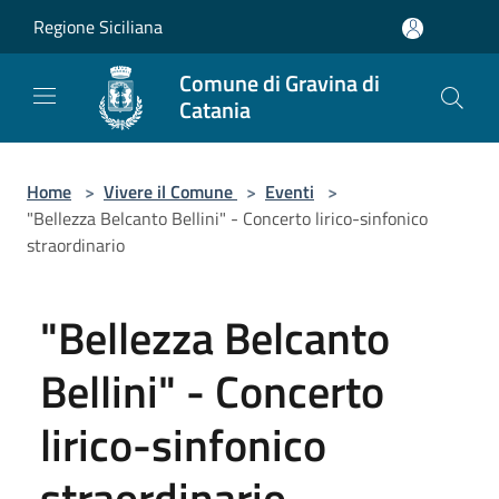
Salta al contenuto principale
Regione Siciliana
Comune di Gravina di
Catania
Home
>
Vivere il Comune
>
Eventi
>
"Bellezza Belcanto Bellini" - Concerto lirico-sinfonico
straordinario
"Bellezza Belcanto
Bellini" - Concerto
lirico-sinfonico
straordinario