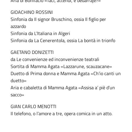
Aria di Bonifacio «Taci, attendi, e bedarraje?»
GIOACHINO ROSSINI
Sinfonia da Il signor Bruschino, ossia Il figlio per
azzardo
Sinfonia da L’Italiana in Algeri
Sinfonia da La Cenerentola, ossia La bontà in trionfo
GAETANO DONIZETTI
da Le convenienze ed inconvenienze teatrali
Sortita di Mamma Agata «Lazzarune, scauzacane»
Duetto di Prima donna e Mamma Agata «Ch’io canti un
duetto»
Aria e cabaletta di Mamma Agata «Assisa a’ piè d’un
sacco»
GIAN CARLO MENOTTI
Il telefono, o l’amore a tre, opera comica in un atto.