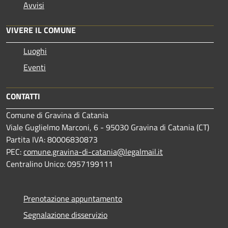
Avvisi
VIVERE IL COMUNE
Luoghi
Eventi
CONTATTI
Comune di Gravina di Catania
Viale Guglielmo Marconi, 6 - 95030 Gravina di Catania (CT)
Partita IVA: 80006830873
PEC:
comune.gravina-di-catania@legalmail.it
Centralino Unico: 0957199111
Prenotazione appuntamento
Segnalazione disservizio