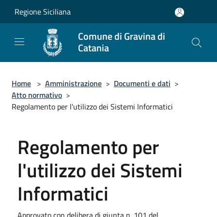
Salta al contenuto principale
Regione Siciliana
Comune di Gravina di
Catania
Home
>
Amministrazione
>
Documenti e dati
>
Atto normativo
>
Regolamento per l'utilizzo dei Sistemi Informatici
Regolamento per
l'utilizzo dei Sistemi
Informatici
Approvato con delibera di giunta n. 101 del