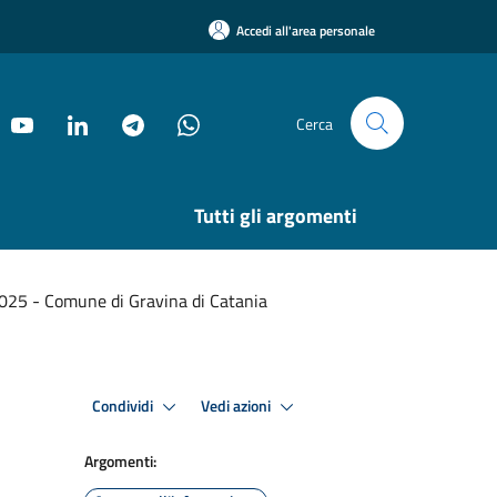
Accedi all'area personale
Cerca
Tutti gli argomenti
2.2025 - Comune di Gravina di Catania
Condividi
Vedi azioni
Argomenti: