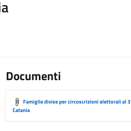
ia
Documenti
Famiglie divise per circoscrizioni elettorali al
Catania