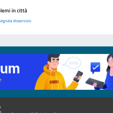
lemi in città
Segnala disservizio