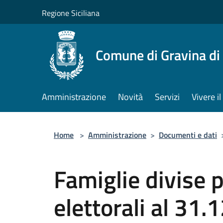
Salta al contenuto principale
Regione Siciliana
Comune di Gravina di
Amministrazione
Novità
Servizi
Vivere 
Home
>
Amministrazione
>
Documenti e dati
Famiglie divise p
elettorali al 31