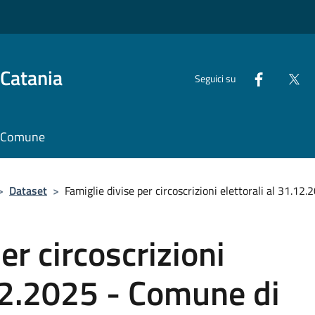
 Catania
Seguici su
il Comune
>
Dataset
>
Famiglie divise per circoscrizioni elettorali al 31.1
er circoscrizioni
.12.2025 - Comune di