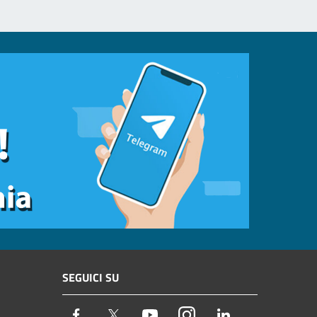
SEGUICI SU
Facebook
Twitter
Youtube
Instagram
LinkedIn