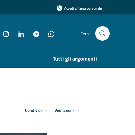
Accedi all'area personale
Cerca
Tutti gli argomenti
Condividi
Vedi azioni