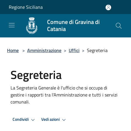
Salta al contenuto principale
Regione Siciliana
Comune di Gravina di
Catania
Home
>
Amministrazione
>
Uffici
>
Segreteria
Segreteria
La Segreteria Generale è l'ufficio che si occupa di
gestire i rapporti tra l'Amministrazione e tutti i servizi
comunali.
Condividi
Vedi azioni