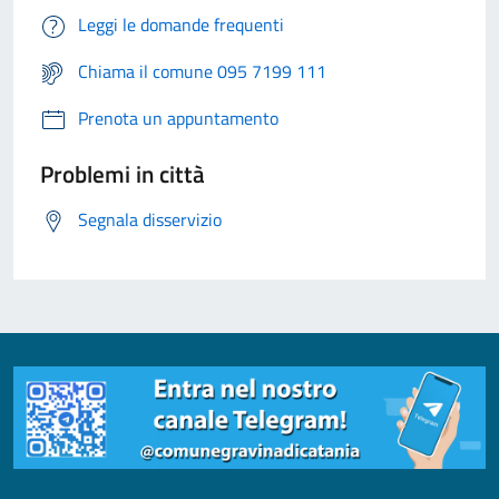
Leggi le domande frequenti
Chiama il comune 095 7199 111
Prenota un appuntamento
Problemi in città
Segnala disservizio