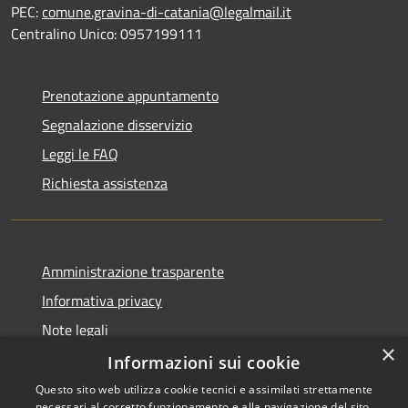
PEC:
comune.gravina-di-catania@legalmail.it
Centralino Unico: 0957199111
Prenotazione appuntamento
Segnalazione disservizio
Leggi le FAQ
Richiesta assistenza
Amministrazione trasparente
Informativa privacy
Note legali
×
Dichiarazione di accessibilità
Informazioni sui cookie
Questo sito web utilizza cookie tecnici e assimilati strettamente
necessari al corretto funzionamento e alla navigazione del sito,