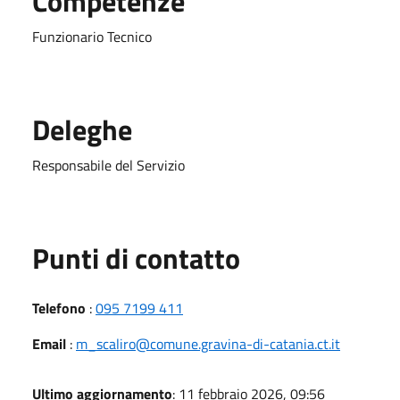
Competenze
Funzionario Tecnico
Deleghe
Responsabile del Servizio
Punti di contatto
Telefono
:
095 7199 411
Email
:
m_scaliro@comune.gravina-di-catania.ct.it
Ultimo aggiornamento
: 11 febbraio 2026, 09:56