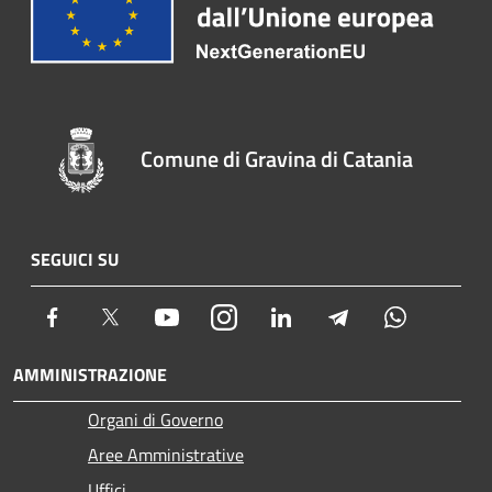
Comune di Gravina di Catania
SEGUICI SU
Facebook
Twitter
Youtube
Instagram
LinkedIn
Telegram
Whatsapp
AMMINISTRAZIONE
Organi di Governo
Aree Amministrative
Uffici