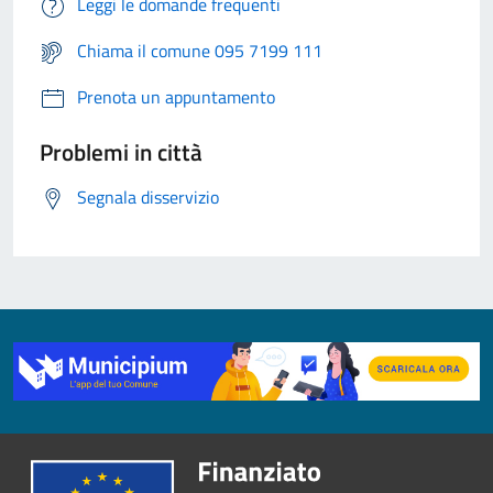
Leggi le domande frequenti
Chiama il comune 095 7199 111
Prenota un appuntamento
Problemi in città
Segnala disservizio