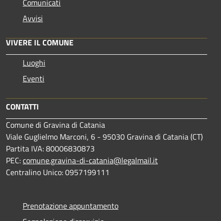
Comunicati
Avvisi
VIVERE IL COMUNE
Luoghi
Eventi
CONTATTI
Comune di Gravina di Catania
Viale Guglielmo Marconi, 6 - 95030 Gravina di Catania (CT)
Partita IVA: 80006830873
PEC:
comune.gravina-di-catania@legalmail.it
Centralino Unico: 0957199111
Prenotazione appuntamento