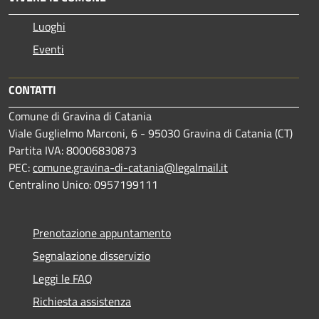
Luoghi
Eventi
CONTATTI
Comune di Gravina di Catania
Viale Guglielmo Marconi, 6 - 95030 Gravina di Catania (CT)
Partita IVA: 80006830873
PEC:
comune.gravina-di-catania@legalmail.it
Centralino Unico: 0957199111
Prenotazione appuntamento
Segnalazione disservizio
Leggi le FAQ
Richiesta assistenza