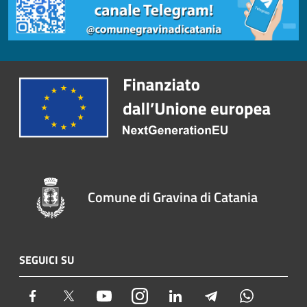
Comune di Gravina di Catania
SEGUICI SU
Facebook
Twitter
Youtube
Instagram
LinkedIn
Telegram
Whatsapp