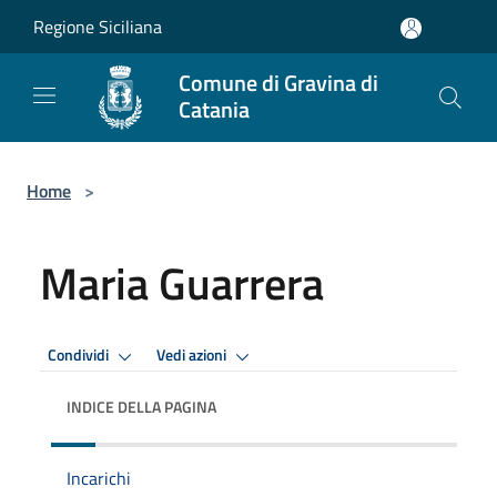
Salta al contenuto principale
Regione Siciliana
Comune di Gravina di
Catania
Home
>
Maria Guarrera
Condividi
Vedi azioni
INDICE DELLA PAGINA
Incarichi