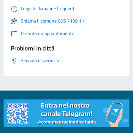
Leggi le domande frequenti
Chiama il comune 095 7199 111
Prenota un appuntamento
Problemi in città
Segnala disservizio