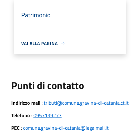
Patrimonio
VAI ALLA PAGINA
Punti di contatto
Indirizzo mail
:
tributi@comune.gravina-di-catania.ct.it
Telefono
:
0957199277
PEC
:
comune.gravina-di-catania@legalmail.it