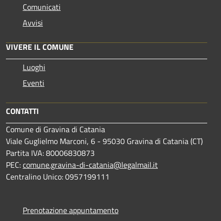
Comunicati
Avvisi
VIVERE IL COMUNE
Luoghi
Eventi
CONTATTI
Comune di Gravina di Catania
Viale Guglielmo Marconi, 6 - 95030 Gravina di Catania (CT)
Partita IVA: 80006830873
PEC:
comune.gravina-di-catania@legalmail.it
Centralino Unico: 0957199111
Prenotazione appuntamento