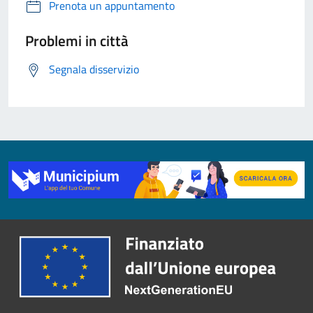
Prenota un appuntamento
Problemi in città
Segnala disservizio