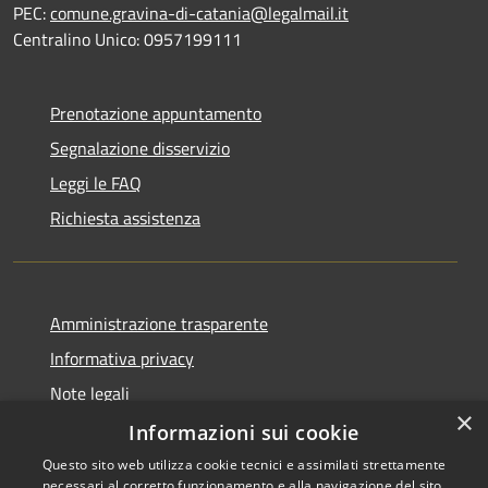
PEC:
comune.gravina-di-catania@legalmail.it
Centralino Unico: 0957199111
Prenotazione appuntamento
Segnalazione disservizio
Leggi le FAQ
Richiesta assistenza
Amministrazione trasparente
Informativa privacy
Note legali
×
Dichiarazione di accessibilità
Informazioni sui cookie
Questo sito web utilizza cookie tecnici e assimilati strettamente
necessari al corretto funzionamento e alla navigazione del sito,