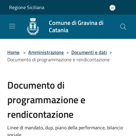
Salta al contenuto principale
Regione Siciliana
Comune di Gravina di
Catania
Home
>
Amministrazione
>
Documenti e dati
>
Documento di programmazione e rendicontazione
Documento di
programmazione e
rendicontazione
Linee di mandato, dup, piano della performance, bilancio
sociale