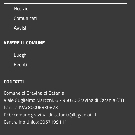
Notizie
Comunicati
Avvisi
VIVERE IL COMUNE
Luoghi
Eventi
CONTATTI
Comune di Gravina di Catania
Viale Guglielmo Marconi, 6 - 95030 Gravina di Catania (CT)
Partita IVA: 80006830873
PEC:
comune.gravina-di-catania@legalmail.it
Centralino Unico: 0957199111