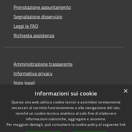
Prenotazione appuntamento
Segnalazione disservizio
Leggi le FAQ
Richiesta assistenza
Amministrazione trasparente
Informativa privacy
Note legali
×
Dichiarazione di accessibilità
Informazioni sui cookie
Questo sito web utilizza cookie tecnici e assimilati strettamente
necessari al corretto funzionamento e alla navigazione del sito,
nonché un cookie tecnico analitico al solo fine di elaborare
informazioni statistiche, aggregate e anonime.
RSS
Copyright © 2026 • Comune di
Per maggiori dettagli, può consultare la cookie policy al seguente
link
Accessibilità
Gravina di Catania • Powered