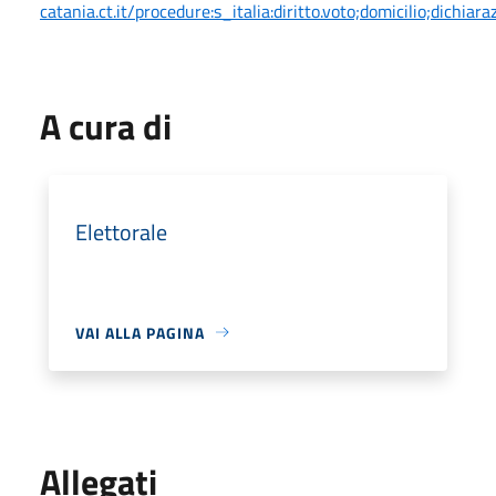
catania.ct.it/procedure:s_italia:diritto.voto;domicilio;dichiara
A cura di
Elettorale
VAI ALLA PAGINA
Allegati