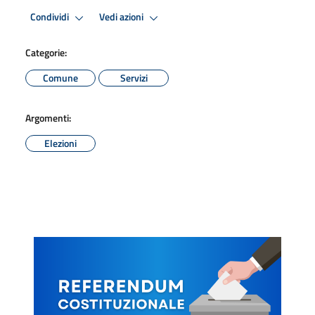
Condividi
Vedi azioni
Categorie:
Comune
Servizi
Argomenti:
Elezioni