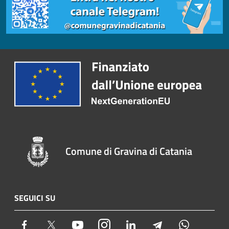
Comune di Gravina di Catania
SEGUICI SU
Facebook
Twitter
Youtube
Instagram
LinkedIn
Telegram
Whatsapp