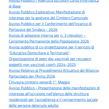
Avviso Pubblico - Apertura Iscrizioni Corso Informatica
di Base
Avviso Pubblico Esplorativo: Manifestazione di
interesse per la gestione del Cimitero Comunale
Avviso Pubblico per il Conferimento dell'Incarico di
Portavoce del Sindaco - 2026
Avviso di selezione interna per n. 3 rilevatori –
Censimento Permanente della Popolazione 2026
Avviso pubblico di co-progettazione per il servizio di
"Educativa Domiciliare e Territoriale"
Organizzazione di open day vaccinali per recupero
soggetti non vaccinati coorti 2024-2025
Avviso Relativo al Procedimento Attuativo del Bilancio
Partecipato per l'Anno 2026
Chiusura cimitero venerdì 1° Maggio
Avviso Pubblico - Presentazione delle manifestazioni di
interesse all'iscrizione nell'elenco delle strutture
residenziali per l'accoglienza e il reinserimento sociale
delle persone detenute adulte.