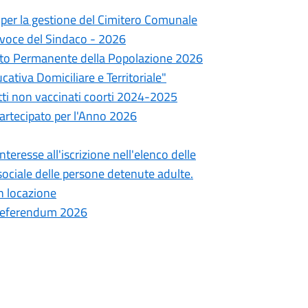
 per la gestione del Cimitero Comunale
tavoce del Sindaco - 2026
mento Permanente della Popolazione 2026
cativa Domiciliare e Territoriale"
tti non vaccinati coorti 2024-2025
Partecipato per l'Anno 2026
teresse all'iscrizione nell'elenco delle
 sociale delle persone detenute adulte.
in locazione
 referendum 2026