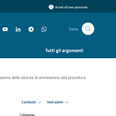
Accedi all'area personale
Cerca
Tutti gli argomenti
tazione delle istanze di ammissione alla procedura
Condividi
Vedi azioni
Categorie: