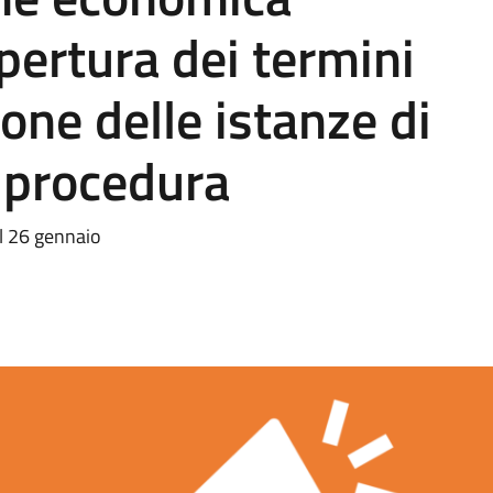
pertura dei termini
one delle istanze di
 procedura
l 26 gennaio