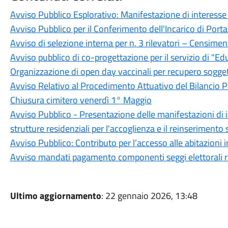
Avviso Pubblico Esplorativo: Manifestazione di interesse
Avviso Pubblico per il Conferimento dell'Incarico di Por
Avviso di selezione interna per n. 3 rilevatori – Censi
Avviso pubblico di co-progettazione per il servizio di "Edu
Organizzazione di open day vaccinali per recupero sogge
Avviso Relativo al Procedimento Attuativo del Bilancio 
Chiusura cimitero venerdì 1° Maggio
Avviso Pubblico - Presentazione delle manifestazioni di in
strutture residenziali per l'accoglienza e il reinserimento
Avviso Pubblico: Contributo per l’accesso alle abitazioni 
Avviso mandati pagamento componenti seggi elettorali
Ultimo aggiornamento
: 22 gennaio 2026, 13:48