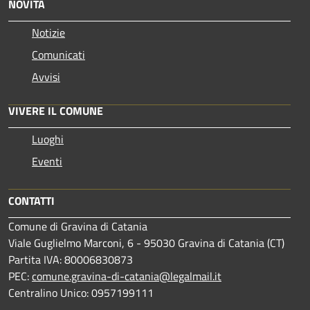
NOVITÀ
Notizie
Comunicati
Avvisi
VIVERE IL COMUNE
Luoghi
Eventi
CONTATTI
Comune di Gravina di Catania
Viale Guglielmo Marconi, 6 - 95030 Gravina di Catania (CT)
Partita IVA: 80006830873
PEC:
comune.gravina-di-catania@legalmail.it
Centralino Unico: 0957199111