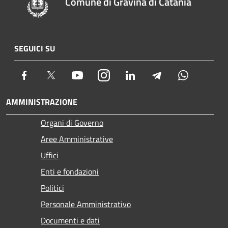
Comune di Gravina di Catania
SEGUICI SU
Facebook
Twitter
Youtube
Instagram
LinkedIn
Telegram
Whatsapp
AMMINISTRAZIONE
Organi di Governo
Aree Amministrative
Uffici
Enti e fondazioni
Politici
Personale Amministrativo
Documenti e dati