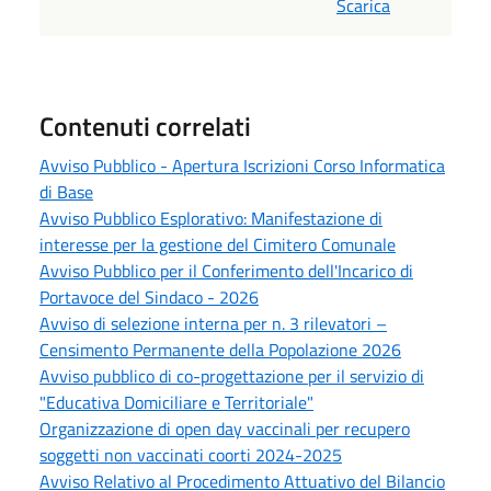
Scarica
Contenuti correlati
Avviso Pubblico - Apertura Iscrizioni Corso Informatica
di Base
Avviso Pubblico Esplorativo: Manifestazione di
interesse per la gestione del Cimitero Comunale
Avviso Pubblico per il Conferimento dell'Incarico di
Portavoce del Sindaco - 2026
Avviso di selezione interna per n. 3 rilevatori –
Censimento Permanente della Popolazione 2026
Avviso pubblico di co-progettazione per il servizio di
"Educativa Domiciliare e Territoriale"
Organizzazione di open day vaccinali per recupero
soggetti non vaccinati coorti 2024-2025
Avviso Relativo al Procedimento Attuativo del Bilancio