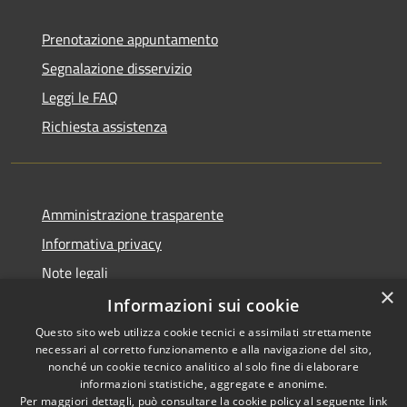
Prenotazione appuntamento
Segnalazione disservizio
Leggi le FAQ
Richiesta assistenza
Amministrazione trasparente
Informativa privacy
Note legali
×
Dichiarazione di accessibilità
Informazioni sui cookie
Questo sito web utilizza cookie tecnici e assimilati strettamente
necessari al corretto funzionamento e alla navigazione del sito,
nonché un cookie tecnico analitico al solo fine di elaborare
informazioni statistiche, aggregate e anonime.
RSS
Copyright © 2026 • Comune di
Per maggiori dettagli, può consultare la cookie policy al seguente
link