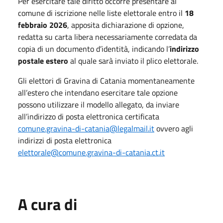
Per esercitare tale diritto occorre presentare al
comune di iscrizione nelle liste elettorale entro il
18
febbraio 2026
, apposita dichiarazione di opzione,
redatta su carta libera necessariamente corredata da
copia di un documento d’identità, indicando l’
indirizzo
postale estero
al quale sarà inviato il plico elettorale.
Gli elettori di Gravina di Catania momentaneamente
all’estero che intendano esercitare tale opzione
possono utilizzare il modello allegato, da inviare
all’indirizzo di posta elettronica certificata
comune.gravina-di-catania@legalmail.it
ovvero agli
indirizzi di posta elettronica
elettorale@comune.gravina-di-catania.ct.it
A cura di