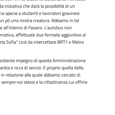
iniziativa che darà la possibilità di un
ia specie a studenti e lavoratori gravinesi
un pò una nostra creatura. Abbiamo in tal
 all'interno di Fasano. L'autobus non
ernativa, effettuate due fermate aggiuntive al
nta Sofia" così da intercettare BRT1 e Metro
.
l costante impegno di questa Amministrazione
dia e ricca di servizi. E proprio quella della
 in relazione alla quale abbiamo cercato di
 sempre noi stessi e la cittadinanza cui offrire