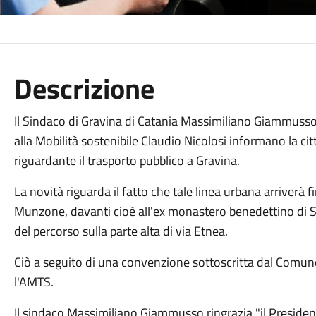
Descrizione
Il Sindaco di Gravina di Catania Massimiliano Giammusso 
alla Mobilità sostenibile Claudio Nicolosi informano la c
riguardante il trasporto pubblico a Gravina.
La novità riguarda il fatto che tale linea urbana arriverà 
Munzone, davanti cioè all'ex monastero benedettino di
del percorso sulla parte alta di via Etnea.
Ciò a seguito di una convenzione sottoscritta dal Comune
l'AMTS.
Il sindaco Massimiliano Giammusso ringrazia "il Presiden