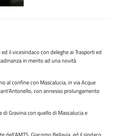
ed il vicesindaco con deleghe ai Trasporti ed
ittadinanza in merito ad una novità
fino al confine con Mascalucia, in via Acque
 Sant'Antonello, con annesso prolungamento
 di Gravina con quello di Mascalucia e
te dell'AMTS, Giacomo Bellavia, ed il sindaco