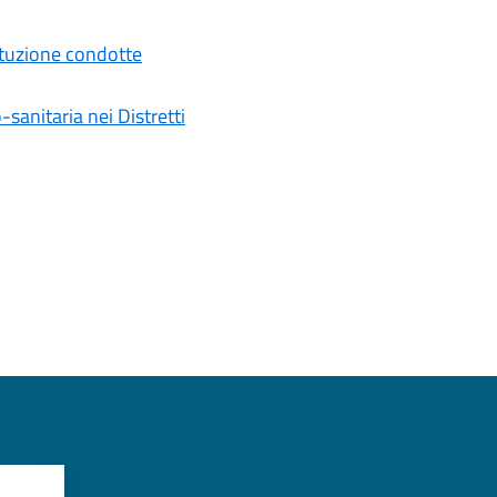
tituzione condotte
-sanitaria nei Distretti