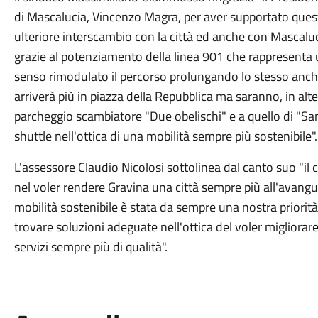
di Mascalucia, Vincenzo Magra, per aver supportato questa 
ulteriore interscambio con la città ed anche con Mascaluc
grazie al potenziamento della linea 901 che rappresenta 
senso rimodulato il percorso prolungando lo stesso anche
arriverà più in piazza della Repubblica ma saranno, in alt
parcheggio scambiatore "Due obelischi" e a quello di "Sa
shuttle nell'ottica di una mobilità sempre più sostenibile"
L'assessore Claudio Nicolosi sottolinea dal canto suo "i
nel voler rendere Gravina una città sempre più all'avanguar
mobilità sostenibile è stata da sempre una nostra priorità
trovare soluzioni adeguate nell'ottica del voler migliorare
servizi sempre più di qualità".