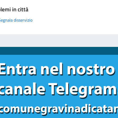
lemi in città
Segnala disservizio