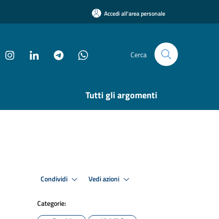
Accedi all'area personale
Cerca
Tutti gli argomenti
Condividi
Vedi azioni
Categorie: