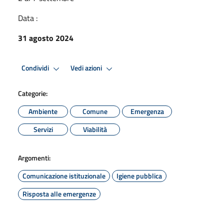
Data :
31 agosto 2024
Condividi
Vedi azioni
Categorie:
Ambiente
Comune
Emergenza
Servizi
Viabilità
Argomenti:
Comunicazione istituzionale
Igiene pubblica
Risposta alle emergenze