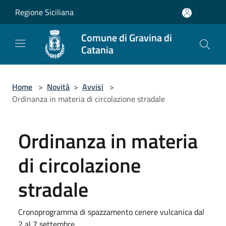
Salta al contenuto principale
Regione Siciliana
Comune di Gravina di
Catania
Home
>
Novità
>
Avvisi
>
Ordinanza in materia di circolazione stradale
Ordinanza in materia
di circolazione
stradale
Cronoprogramma di spazzamento cenere vulcanica dal
2 al 7 settembre