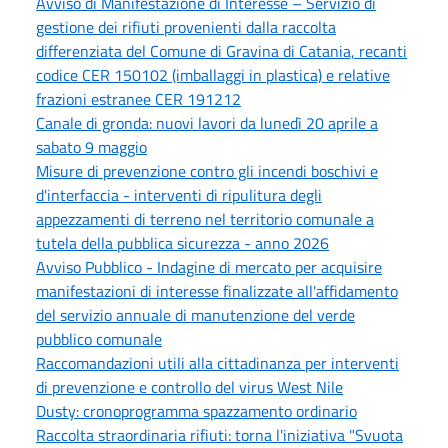
Avviso di Manifestazione di Interesse – Servizio di
gestione dei rifiuti provenienti dalla raccolta
differenziata del Comune di Gravina di Catania, recanti
codice CER 150102 (imballaggi in plastica) e relative
frazioni estranee CER 191212
Canale di gronda: nuovi lavori da lunedì 20 aprile a
sabato 9 maggio
Misure di prevenzione contro gli incendi boschivi e
d'interfaccia - interventi di ripulitura degli
appezzamenti di terreno nel territorio comunale a
tutela della pubblica sicurezza - anno 2026
Avviso Pubblico - Indagine di mercato per acquisire
manifestazioni di interesse finalizzate all'affidamento
del servizio annuale di manutenzione del verde
pubblico comunale
Raccomandazioni utili alla cittadinanza per interventi
di prevenzione e controllo del virus West Nile
Dusty: cronoprogramma spazzamento ordinario
Raccolta straordinaria rifiuti: torna l'iniziativa "Svuota