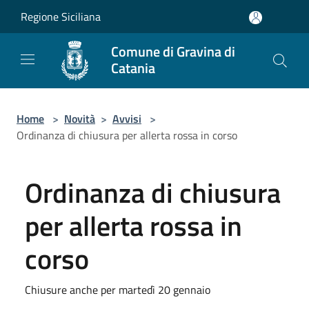
Salta al contenuto principale
Regione Siciliana
Comune di Gravina di
Catania
Home
>
Novità
>
Avvisi
>
Ordinanza di chiusura per allerta rossa in corso
Ordinanza di chiusura
per allerta rossa in
corso
Chiusure anche per martedì 20 gennaio