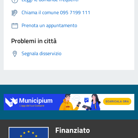
Chiama il comune 095 7199 111
Prenota un appuntamento
Problemi in città
Segnala disservizio