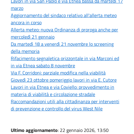
Lavori in via San Paolo e via Etnea bassa da martedì 17
marzo
Aggiornamento del sindaco relativo all'allerta meteo
ancora in corso
Allerta meteo: nuova Ordinanza di proroga anche per
mercoledì 21 gennaio
Da martedì 18 a venerdì 21 novembre lo screening
della memoria
Rifacimento segnaletica orizzontale in via Marconi ed
in via Etnea sabato 8 novembre
Via F. Corridoni: parziale modifica nella viabilità
Giovedì 23 ottobre pomeriggio lavori in via E. Cutore
Lavori in via Etnea e via Coviello: provvedimento in
materia di viabilità e circolazione stradale
Raccomandazioni utili alla cittadinanza per interventi
di prevenzione e controllo del virus West Nile
Ultimo aggiornamento
: 22 gennaio 2026, 13:50