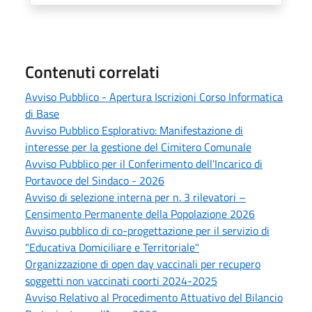
Contenuti correlati
Avviso Pubblico - Apertura Iscrizioni Corso Informatica
di Base
Avviso Pubblico Esplorativo: Manifestazione di
interesse per la gestione del Cimitero Comunale
Avviso Pubblico per il Conferimento dell'Incarico di
Portavoce del Sindaco - 2026
Avviso di selezione interna per n. 3 rilevatori –
Censimento Permanente della Popolazione 2026
Avviso pubblico di co-progettazione per il servizio di
"Educativa Domiciliare e Territoriale"
Organizzazione di open day vaccinali per recupero
soggetti non vaccinati coorti 2024-2025
Avviso Relativo al Procedimento Attuativo del Bilancio