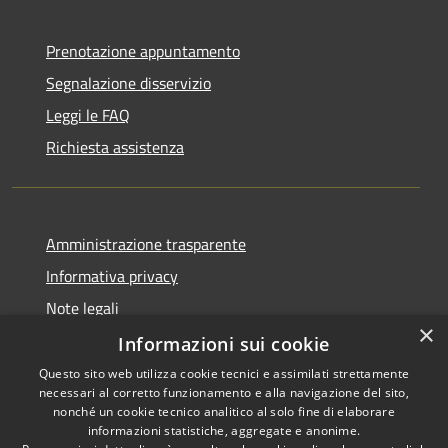
Prenotazione appuntamento
Segnalazione disservizio
Leggi le FAQ
Richiesta assistenza
Amministrazione trasparente
Informativa privacy
Note legali
×
Dichiarazione di accessibilità
Informazioni sui cookie
Questo sito web utilizza cookie tecnici e assimilati strettamente
necessari al corretto funzionamento e alla navigazione del sito,
nonché un cookie tecnico analitico al solo fine di elaborare
informazioni statistiche, aggregate e anonime.
RSS
Copyright © 2026 • Comune di