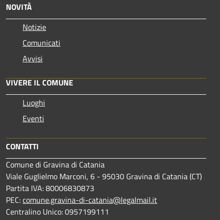
NOVITÀ
Notizie
Comunicati
Avvisi
VIVERE IL COMUNE
Luoghi
Eventi
CONTATTI
Comune di Gravina di Catania
Viale Guglielmo Marconi, 6 - 95030 Gravina di Catania (CT)
Partita IVA: 80006830873
PEC:
comune.gravina-di-catania@legalmail.it
Centralino Unico: 0957199111