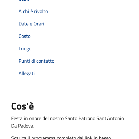
A chi è rivolto
Date e Orari
Costo
Luogo
Punti di contatto
Allegati
Cos'è
Festa in onore del nostro Santo Patrono Sant'Antonio
Da Padova.
Scarica il programma completo dal link in basso.