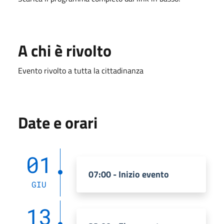
A chi è rivolto
Evento rivolto a tutta la cittadinanza
Date e orari
01
07:00 - Inizio evento
GIU
13