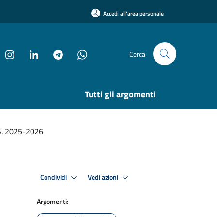
Accedi all'area personale
Cerca
Tutti gli argomenti
.S. 2025-2026
Condividi
Vedi azioni
Argomenti: