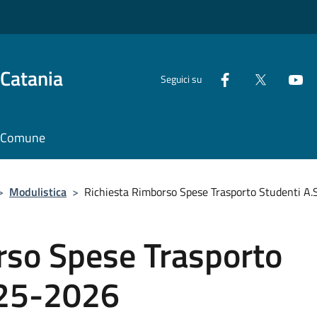
 Catania
Seguici su
il Comune
>
Modulistica
>
Richiesta Rimborso Spese Trasporto Studenti A
rso Spese Trasporto
025-2026