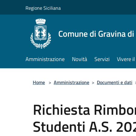
Salta al contenuto principale
Regione Siciliana
Comune di Gravina di
Amministrazione
Novità
Servizi
Vivere 
Home
>
Amministrazione
>
Documenti e dati
Richiesta Rimbo
Studenti A.S. 2