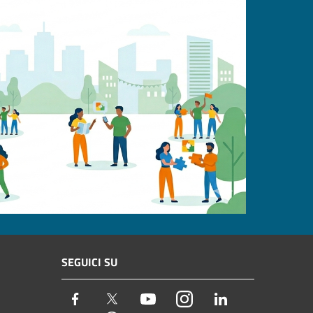
SEGUICI SU
Facebook
Twitter
Youtube
Instagram
LinkedIn