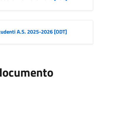
tudenti A.S. 2025-2026 [ODT]
l documento