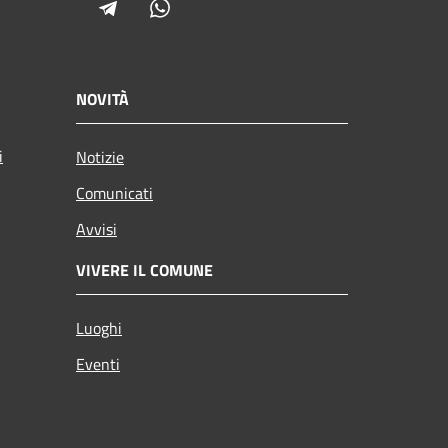
Telegram
Whatsapp
NOVITÀ
i
Notizie
Comunicati
Avvisi
VIVERE IL COMUNE
Luoghi
Eventi