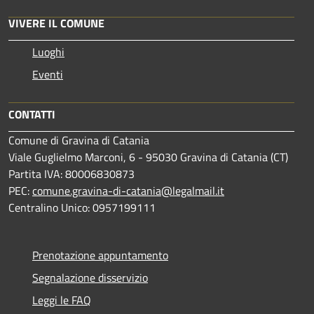
VIVERE IL COMUNE
Luoghi
Eventi
CONTATTI
Comune di Gravina di Catania
Viale Guglielmo Marconi, 6 - 95030 Gravina di Catania (CT)
Partita IVA: 80006830873
PEC:
comune.gravina-di-catania@legalmail.it
Centralino Unico: 0957199111
Prenotazione appuntamento
Segnalazione disservizio
Leggi le FAQ